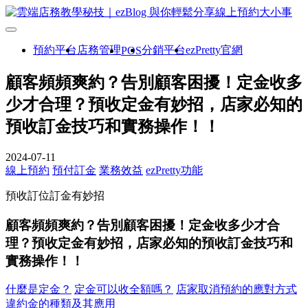
預約平台
店務管理
分銷平台
ezPretty官網
POS
顧客頻頻爽約？告別顧客困擾！定金收多
少才合理？預收定金有妙招，店家必知的
預收訂金技巧和實務操作！！
2024-07-11
線上預約
預付訂金
業務效益
ezPretty功能
預收訂位訂金有妙招
顧客頻頻爽約？告別顧客困擾！定金收多少才合
理？預收定金有妙招，店家必知的預收訂金技巧和
實務操作！！
什麼是定金？
定金可以收全額嗎？
店家取消預約的應對方式
違約金的種類及其應用