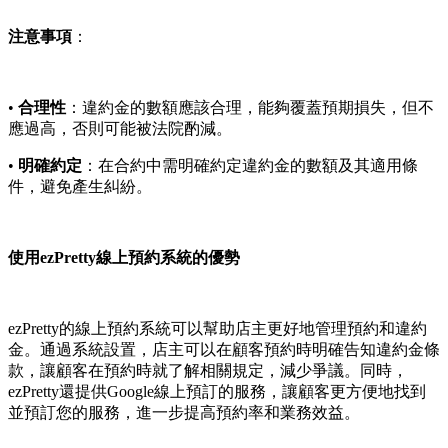
注意事項
：
•
合理性
：違約金的數額應該合理，能夠覆蓋預期損失，但不
應過高，否則可能被法院酌減。
•
明確約定
：在合約中需明確約定違約金的數額及其適用條
件，避免產生糾紛。
使用ezPretty線上預約系統的優勢
ezPretty的線上預約系統可以幫助店主更好地管理預約和違約
金。通過系統設置，店主可以在顧客預約時明確告知違約金條
款，讓顧客在預約時就了解相關規定，減少爭議。同時，
ezPretty還提供Google線上預訂的服務，讓顧客更方便地找到
並預訂您的服務，進一步提高預約率和業務效益。