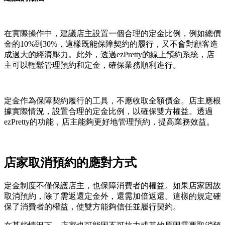
在實際操作中，建議店主設置一個合理的定金比例，例如總價
金的10%到30%，這樣既能保障契約的履行，又不會對顧客造
成過大的經濟壓力。此外，透過ezPretty的線上預約系統，店
主可以輕鬆管理預約和定金，確保業務順利進行。
定金作為保障契約履行的工具，不應收取全額價金。店主應根
據實際情況，設置合理的定金比例，以確保雙方權益。透過
ezPretty的功能，店主能夠更好地管理預約，提高業務效益。
店家取消預約的應對方式
定金制度不僅保護店主，也保障消費者的權益。如果店家因故
取消預約，除了需返還定金外，還需加倍返還。這樣的規定確
保了消費者的權益，使雙方能夠信任並履行契約。