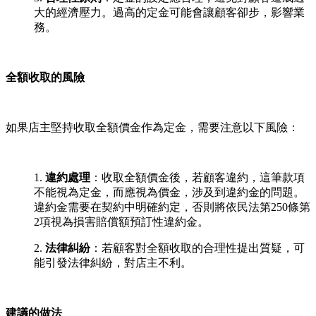
大的經濟壓力。過高的定金可能會讓顧客卻步，影響業
務。
全額收取的風險
如果店主堅持收取全額價金作為定金，需要注意以下風險：
1.
違約處理
：收取全額價金後，若顧客違約，這筆款項
不能視為定金，而應視為價金，涉及到違約金的問題。
違約金需要在契約中明確約定，否則將依民法第250條第
2項視為損害賠償額預訂性違約金。
2.
法律糾紛
：若顧客對全額收取的合理性提出質疑，可
能引發法律糾紛，對店主不利。
建議的做法