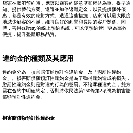
店家在取消預約時，應該以顧客的滿意度和權益為重。提早通
知、提供替代方案、返還並加倍返還定金，以及提供額外優
惠，都是有效的應對方式。透過這些措施，店家可以最大限度
地減少顧客的不滿，維持良好的商譽和長期的客戶關係。同
時，善用ezPretty的線上預約系統，可以使預約管理更為高效
便捷，提升整體服務品質。
違約金的種類及其應用
違約金分為「損害賠償額預訂性違約金」及「懲罰性違約
金」。損害賠償額預訂性違約金是為了彌補違約造成的損失，
懲罰性違約金則是對違約行為的懲罰。不論哪種違約金，雙方
需在合約中明確約定，否則將依民法第250條第2項視為損害賠
償額預訂性違約金。
損害賠償額預訂性違約金