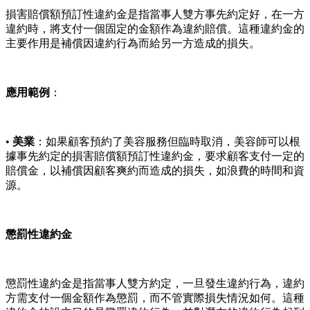
損害賠償額預訂性違約金是指當事人雙方事先約定好，在一方
違約時，將支付一個固定的金額作為違約賠償。這種違約金的
主要作用是補償因違約行為而給另一方造成的損失。
應用範例
：
•
美業
：如果顧客預約了美容服務但臨時取消，美容師可以根
據事先約定的損害賠償額預訂性違約金，要求顧客支付一定的
賠償金，以補償因顧客爽約而造成的損失，如浪費的時間和資
源。
懲罰性違約金
懲罰性違約金是指當事人雙方約定，一旦發生違約行為，違約
方需支付一個金額作為懲罰，而不管實際損失情況如何。這種