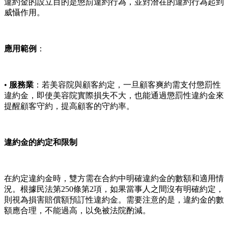
違約金的設立目的是懲罰違約行為，並對潛在的違約行為起到
威懾作用。
應用範例
：
•
服務業
：若美容院與顧客約定，一旦顧客爽約需支付懲罰性
違約金，即使美容院實際損失不大，也能通過懲罰性違約金來
提醒顧客守約，提高顧客的守約率。
違約金的約定和限制
在約定違約金時，雙方需在合約中明確違約金的數額和適用情
況。根據民法第250條第2項，如果當事人之間沒有明確約定，
則視為損害賠償額預訂性違約金。需要注意的是，違約金的數
額應合理，不能過高，以免被法院酌減。