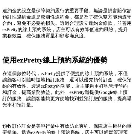
違約金的設立是保障契約履行的重要手段。無論是損害賠償額
預訂性違約金還是懲罰性違約金，都是為了確保雙方能夠遵守
合約，避免不必要的損失。透過合理設立違約金條款，並善用
ezPretty的線上預約系統，店主可以有效降低違約風險，提升
業務效益，確保服務質量和顧客滿意度。
使用ezPretty線上預約系統的優勢
在這個數位時代，ezPretty提供了便捷的線上預約系統，不僅
讓顧客可以隨時隨地預訂服務，還可以優先預付訂金，確保預
約的有效性。透過ezPretty的功能，店主能夠更好地管理預約
和訂金，提高業務效益。此外，ezPretty還提供Google線上預
訂的服務，讓顧客能夠更方便地找到並預訂您的服務，提高曝
光率和預訂量。
預收訂位訂金是美容行業中有效防止爽約、保障店主權益的重
要措施。透過ezPretty的線上預約系統，店主可以輕鬆管理預