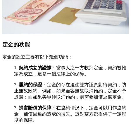
定金的功能
定金的設立主要有以下幾個功能：
1.
契約成立的證據
：當事人之一方收到定金，契約被推
定為成立，這是一個法律上的保障。
2.
履約的保證
：定金的存在迫使雙方認真對待契約，防
止無故毀約。例如，如果顧客無故取消預約，定金不予
退還；而如果美容師取消預約，則需要加倍返還定金。
3.
損害賠償的保障
：在違約情況下，定金可以用作違約
金，補償因違約造成的損失。這對雙方都提供了一定程
度的保障。