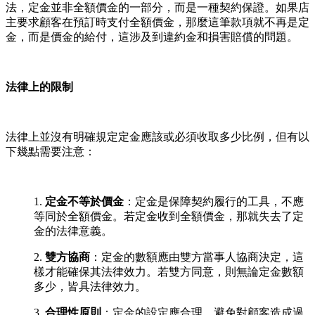
法，定金並非全額價金的一部分，而是一種契約保證。如果店
主要求顧客在預訂時支付全額價金，那麼這筆款項就不再是定
金，而是價金的給付，這涉及到違約金和損害賠償的問題。
法律上的限制
法律上並沒有明確規定定金應該或必須收取多少比例，但有以
下幾點需要注意：
1.
定金不等於價金
：定金是保障契約履行的工具，不應
等同於全額價金。若定金收到全額價金，那就失去了定
金的法律意義。
2.
雙方協商
：定金的數額應由雙方當事人協商決定，這
樣才能確保其法律效力。若雙方同意，則無論定金數額
多少，皆具法律效力。
3.
合理性原則
：定金的設定應合理，避免對顧客造成過