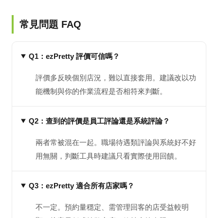
常見問題 FAQ
Q1：ezPretty 評價可信嗎？
評價多反映個別店況，難以直接套用。建議改以功
能機制與你的作業流程是否相符來判斷。
Q2：查到的評價是員工評論還是系統評論？
兩者常被混在一起。職場待遇類評論與系統好不好
用無關，判斷工具時建議只看實際使用回饋。
Q3：ezPretty 適合所有店家嗎？
不一定。預約量穩定、需管理回客的店受益較明