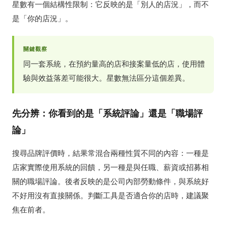
星數有一個結構性限制：它反映的是「別人的店況」，而不
是「你的店況」。
關鍵觀察
同一套系統，在預約量高的店和接案量低的店，使用體
驗與效益落差可能很大。星數無法區分這個差異。
先分辨：你看到的是「系統評論」還是「職場評
論」
搜尋品牌評價時，結果常混合兩種性質不同的內容：一種是
店家實際使用系統的回饋，另一種是與任職、薪資或招募相
關的職場評論。後者反映的是公司內部勞動條件，與系統好
不好用沒有直接關係。判斷工具是否適合你的店時，建議聚
焦在前者。