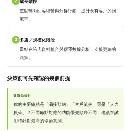
2
成長階段
重點轉向回客經營與分群行銷，提升既有客戶的回
流率。
3
多店／規模化階段
重點在跨店資料整合與營運數據分析，支援更細的
決策。
決策前可先確認的幾個前提
建議先核對
你的主要痛點是「漏接預約」「客戶流失」還是「人力
負荷」？不同痛點對應的功能優先順序不同，建議在試
用時針對最痛的環節實測。