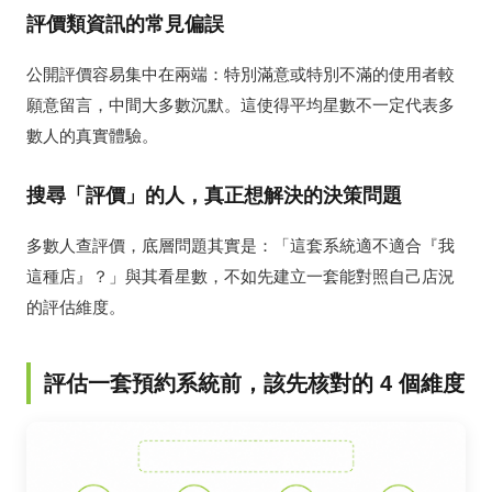
評價類資訊的常見偏誤
公開評價容易集中在兩端：特別滿意或特別不滿的使用者較
願意留言，中間大多數沉默。這使得平均星數不一定代表多
數人的真實體驗。
搜尋「評價」的人，真正想解決的決策問題
多數人查評價，底層問題其實是：「這套系統適不適合『我
這種店』？」與其看星數，不如先建立一套能對照自己店況
的評估維度。
評估一套預約系統前，該先核對的 4 個維度