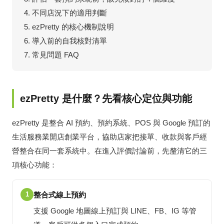
不同店況下的適用判斷
ezPretty 的核心機制說明
導入前的自我核對清單
常見問題 FAQ
ezPretty 是什麼？先看核心定位與功能
ezPretty 是整合 AI 預約、預約系統、POS 與 Google 預訂的
生活服務業開店創業平台，協助店家把接單、收款與客戶經
營整合在同一套系統中。在進入評價討論前，先釐清它的三
項核心功能：
1
整合式線上預約
支援 Google 地圖線上預訂與 LINE、FB、IG 等管