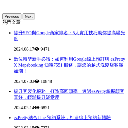
Previous
Next
熱門文章
提升SEO與Google商家排名：5大實用技巧助你提高曝光
度
2024.08.17
9471
數位轉型新手必讀：如何利用Google線上預訂與 ezPretty
X Mapsbooking 知識7551 服務，讓您的越式洗髮店客滿
如潮！
2024.07.03
10848
提升客製化服務，打造高回頭率：透過ezPretty掌握顧客
喜好，輕鬆提升滿意度
2024.05.14
6851
ezPretty結合Line 預約系統，打造線上預約新體驗
2023.03.15
7371