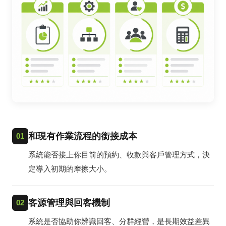
和現有作業流程的銜接成本
01
系統能否接上你目前的預約、收款與客戶管理方式，決
定導入初期的摩擦大小。
客源管理與回客機制
02
系統是否協助你辨識回客、分群經營，是長期效益差異