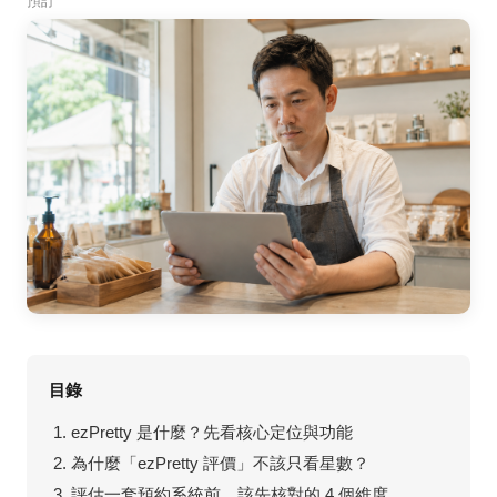
預訂
目錄
ezPretty 是什麼？先看核心定位與功能
為什麼「ezPretty 評價」不該只看星數？
評估一套預約系統前，該先核對的 4 個維度