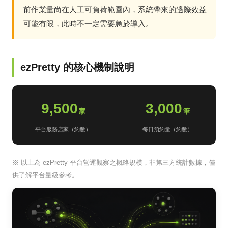
前作業量尚在人工可負荷範圍內，系統帶來的邊際效益
可能有限，此時不一定需要急於導入。
ezPretty 的核心機制說明
9,500
3,000
家
筆
平台服務店家（約數）
每日預約量（約數）
※ 以上為 ezPretty 平台營運觀察之概略規模，非第三方統計數據，僅
供了解平台量級參考。