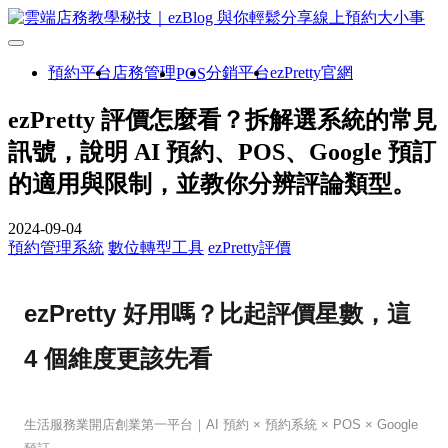
預約平台
店務管理
分銷平台
ezPretty官網
POS
ezPretty 評價怎麼看？拆解選系統的常見
訊號，說明 AI 預約、POS、Google 預訂
的適用與限制，並教你分辨評論類型。
2024-09-04
預約管理系統
數位轉型工具
ezPretty評價
ezPretty 好用嗎？比起評價星數，這
4 個維度更該先看
生活服務業開店創業第一平台｜AI 預約 × 預約系統 × POS × Google