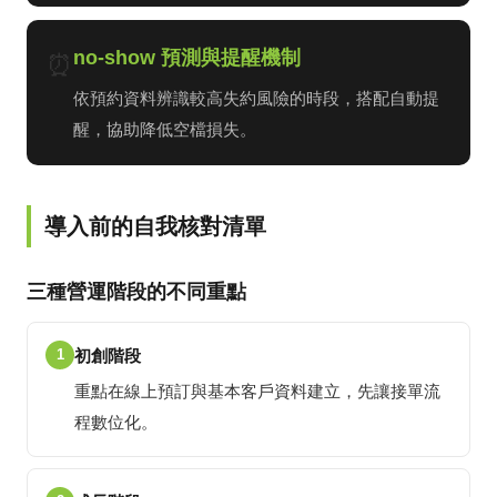
no-show 預測與提醒機制
⏰
依預約資料辨識較高失約風險的時段，搭配自動提
醒，協助降低空檔損失。
導入前的自我核對清單
三種營運階段的不同重點
1
初創階段
重點在線上預訂與基本客戶資料建立，先讓接單流
程數位化。