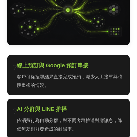
線上預訂與 Google 預訂串接
?
客戶可從搜尋結果直接完成預約，減少人工接單與時
段重複的情況。
AI 分群與 LINE 推播
?
依消費行為自動分群，對不同客群推送對應訊息，降
低無差別群發造成的封鎖率。