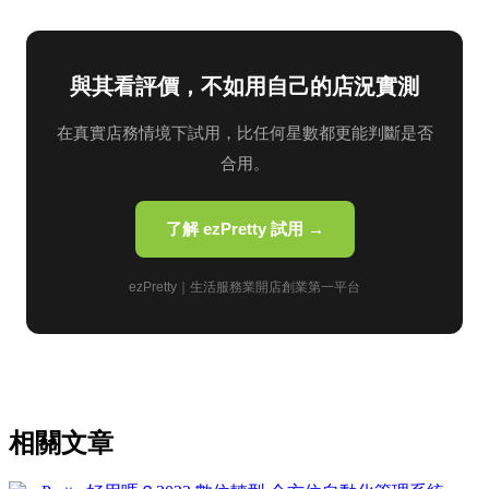
與其看評價，不如用自己的店況實測
在真實店務情境下試用，比任何星數都更能判斷是否
合用。
了解 ezPretty 試用 →
ezPretty｜生活服務業開店創業第一平台
相關文章