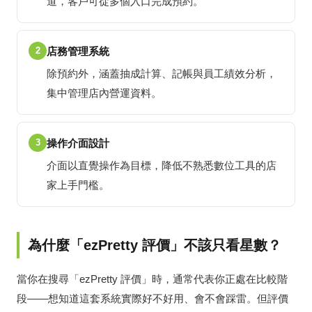
道，客戶可從多個入口完成預約。
2
店務管理系統
除預約外，涵蓋抽成計算、記帳與員工績效分析，
集中管理店內營運資料。
3
操作介面設計
介面以直覺操作為目標，降低不熟悉數位工具的店
家上手門檻。
為什麼「ezPretty 評價」不該只看星數？
當你在搜尋「ezPretty 評價」時，通常代表你正處在比較階
段——想知道這套系統實際好不好用、會不會踩雷。但評價