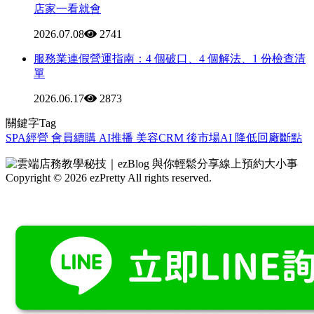
店家一看就會
2026.07.08
2741
服務業連假營運指南：4 個破口、4 個解法、1 份檢查清
單
2026.06.17
2873
關鍵字Tag
SPA經營
會員續購
AI推播
美容CRM
後市場AI
降低回廠斷點
Copyright © 2026 ezPretty All rights reserved.