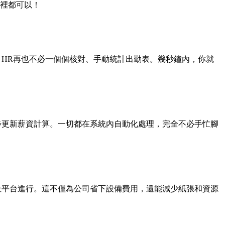
裡都可以！
端，HR再也不必一個個核對、手動統計出勤表。幾秒鐘內，你就
同步更新薪資計算。一切都在系統內自動化處理，完全不必手忙腳
數位平台進行。這不僅為公司省下設備費用，還能減少紙張和資源