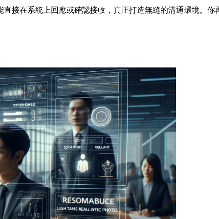
能直接在系統上回應或確認接收，真正打造無縫的溝通環境。你