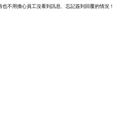
再也不用擔心員工沒看到訊息、忘記簽到回覆的情況！