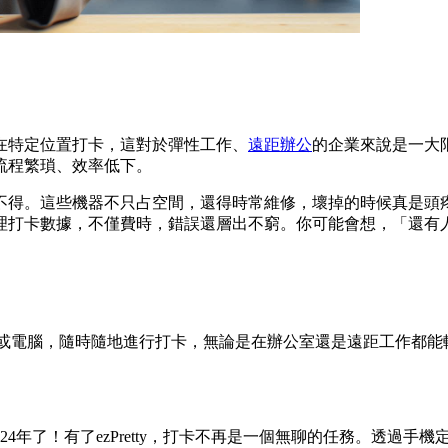
在特定位置打卡，這對於彈性工作、
遠距辦公
的企業來說是一大
流程繁瑣、效率低下。
不得。這些機器不只占空間，還得時常維修，壞掉的時候真是頭
理打卡數據，不僅費時，錯誤還層出不窮。你可能會想，「還有
過手機或電腦，隨時隨地進行打卡，無論是在辦公室還是遠距工作
4年了！有了ezPretty，打卡不再是一個無聊的任務。透過