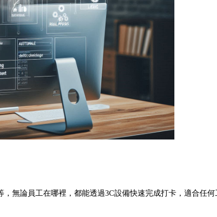
等，無論員工在哪裡，都能透過3C設備快速完成打卡，適合任