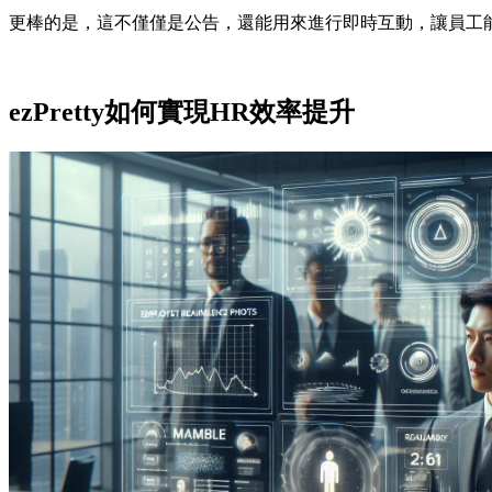
更棒的是，這不僅僅是公告，還能用來進行即時互動，讓員工
ezPretty如何實現HR效率提升