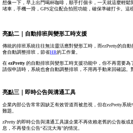
想像一下，早上出門喝杯咖啡，順手打個卡，一天就這麼輕鬆
堵車，手機一滑，GPS定位配合拍照功能，確保準確打卡。這
亮點二｜自動排班與變形工時支援
傳統的排班系統往往無法靈活應對變形工時，而ezPretty的
會自動調整排班，節省
HR
的工作量。
在
ezPretty
的自動排班與變形工時支援功能中，你不再需要為
請假申請時，系統也會自動調整排班，不用再手動來回確認。
亮點三｜即時公告與溝通工具
企業內部公告常常因缺乏有效管道而被忽視，但在ezPrett
難題。
zPretty 的即時公告與溝通工具讓企業不再依賴老舊的公
息，不再發生公告“石沈大海”的情況。