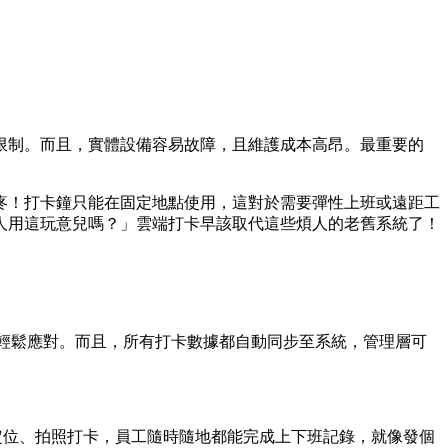
限制。而且，實體設備容易故障，且維護成本高昂。最重要的
疼！打卡鐘只能在固定地點使用，這對於需要彈性上班或遠距工
人用這玩意兒嗎？」雲端打卡早該取代這些煩人的老舊系統了！
都能輕鬆應對。而且，所有打卡數據都自動同步至系統，管理層可
手機定位、拍照打卡，員工隨時隨地都能完成上下班記錄，就像發個