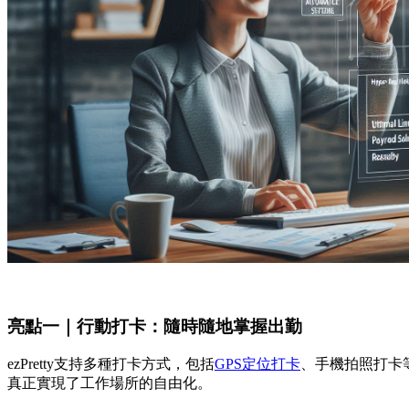
亮點一｜行動打卡：隨時隨地掌握出勤
ezPretty支持多種打卡方式，包括
GPS定位打卡
、手機拍照打卡
真正實現了工作場所的自由化。