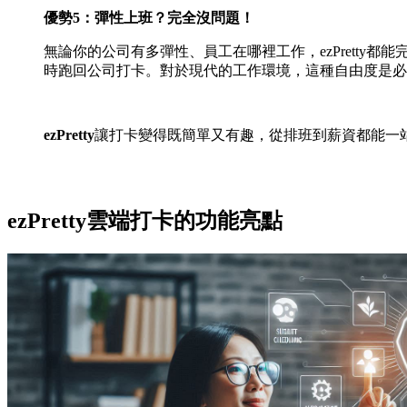
優勢5：彈性上班？完全沒問題！
無論你的公司有多彈性、員工在哪裡工作，ezPrett
時跑回公司打卡。對於現代的工作環境，這種自由度是必
ezPretty
讓打卡變得既簡單又有趣，從排班到薪資都能一
ezPretty雲端打卡的功能亮點