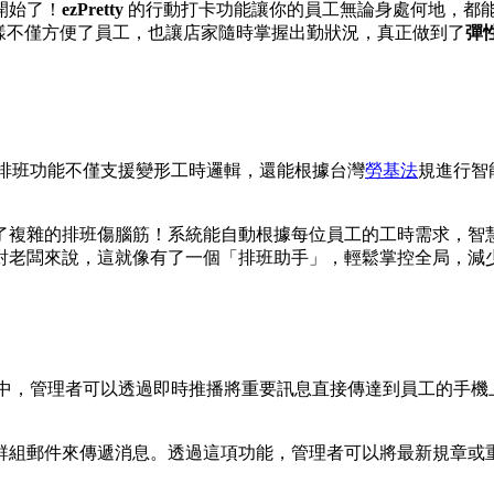
開始了！
ezPretty
的行動打卡功能讓你的員工無論身處何地，都
樣不僅方便了員工，也讓店家隨時掌握出勤狀況，真正做到了
彈
自動排班功能不僅支援變形工時邏輯，還能根據台灣
勞基法
規進行智
了複雜的排班傷腦筋！系統能自動根據每位員工的工時需求，智
對老闆來說，這就像有了一個「排班助手」，輕鬆掌控全局，減
y系統中，管理者可以透過即時推播將重要訊息直接傳達到員工的
告板或群組郵件來傳遞消息。透過這項功能，管理者可以將最新規