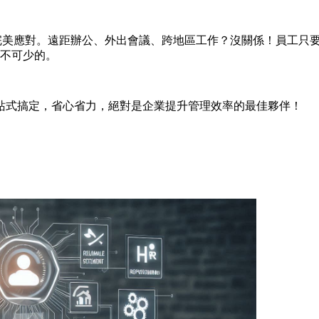
y都能完美應對。遠距辦公、外出會議、跨地區工作？沒關係！員工
不可少的。
站式搞定，省心省力，絕對是企業提升管理效率的最佳夥伴！