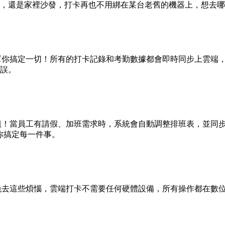
，還是家裡沙發，打卡再也不用綁在某台老舊的機器上，想去哪
tty幫你搞定一切！所有的打卡記錄和考勤數據都會即時同步上雲
誤。
薪資模組！當員工有請假、加班需求時，系統會自動調整排班表，並
你搞定每一件事。
tty免去這些煩惱，雲端打卡不需要任何硬體設備，所有操作都在