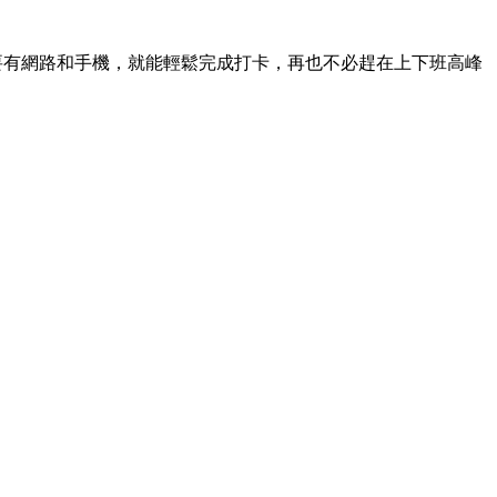
只要有網路和手機，就能輕鬆完成打卡，再也不必趕在上下班高峰