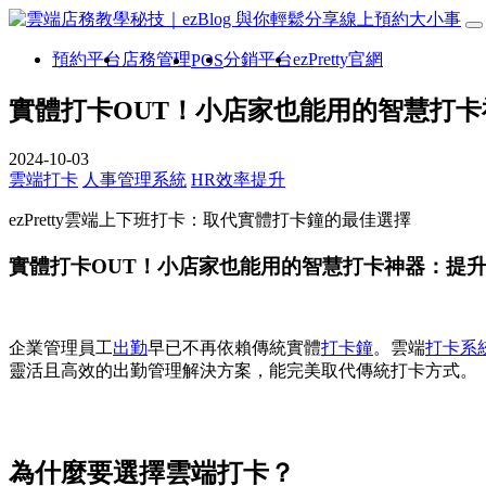
預約平台
店務管理
分銷平台
ezPretty官網
POS
實體打卡OUT！小店家也能用的智慧打卡神
2024-10-03
雲端打卡
人事管理系統
HR效率提升
ezPretty雲端上下班打卡：取代實體打卡鐘的最佳選擇
實體打卡OUT！小店家也能用的智慧打卡神器：提升效率
企業管理員工
出勤
早已不再依賴傳統實體
打卡鐘
。雲端
打卡系
靈活且高效的出勤管理解決方案，能完美取代傳統打卡方式。
為什麼要選擇雲端打卡？