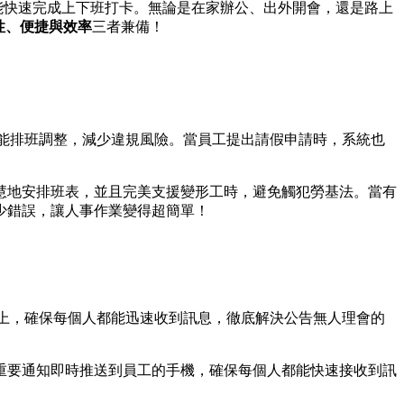
能快速完成上下班打卡。無論是在家辦公、出外開會，還是路上
性、便捷與效率
三者兼備！
能排班調整，減少違規風險。當員工提出請假申請時，系統也
慧地安排班表，並且完美支援變形工時，避免觸犯勞基法。當有
少錯誤，讓人事作業變得超簡單！
手機上，確保每個人都能迅速收到訊息，徹底解決公告無人理會的
章或重要通知即時推送到員工的手機，確保每個人都能快速接收到訊