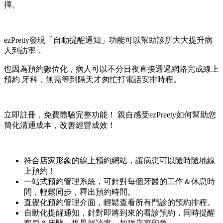
擇。
ezPretty發現「自動提醒通知」功能可以幫助診所大大提升病
人到訪率，
也因為預約數位化，病人可以不分日夜直接透過網路完成線上
預約 牙科，無需等到隔天才匆忙打電話安排時程。
立即註冊，免費體驗完整功能！ 親自感受ezPreety如何幫助您
簡化溝通成本，改善經營成效！
符合店家形象的線上預約網站，讓病患可以隨時隨地線
上預約！
一站式預約管理系統，可針對每個牙醫的工作＆休息時
間，輕鬆同步，釋出預約時間。
直覺化預約管理介面，輕鬆查看所有門診的預約排程。
自動化提醒通知，針對即將到來的看診預約，同時提醒