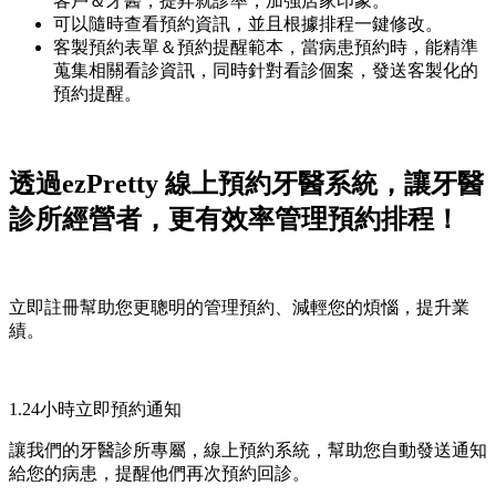
客戶＆牙醫，提昇就診率，加強店家印象。
可以隨時查看預約資訊，並且根據排程一鍵修改。
客製預約表單＆預約提醒範本，當病患預約時，能精準
蒐集相關看診資訊，同時針對看診個案，發送客製化的
預約提醒。
透過ezPretty 線上預約牙醫系統，讓牙醫
診所經營者，更有效率管理預約排程！
立即註冊幫助您更聰明的管理預約、減輕您的煩惱，提升業
績。
1.24小時立即預約通知
讓我們的牙醫診所專屬，線上預約系統，幫助您自動發送通知
給您的病患，提醒他們再次預約回診。