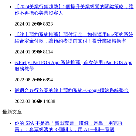
【2024美業行銷趨勢】5個提升美業經營的關鍵策略，讓
你不再擔心美業沒客人
2024.01.26
8823
【線上預約系統推薦】預付定金｜如何運用line預約系統
結合定金付款，讓預約者提前支付！提升業績轉換率
2024.01.09
8114
ezPretty iPad POS App 系統推薦 | 首次使用 iPad POS App
服務教學
2022.08.26
6894
最適合各行各業的線上預約系統+Google預約系統整合
2022.03.30
14038
最新文章
你的 SPA 不是靠「賣出套票」賺錢，是靠「用完再
買」：套票經濟的 3 個關卡，用 AI 一關一關過