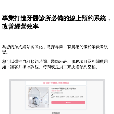
專業打造牙醫診所必備的線上預約系統，
改善經營效率
為您的預約網站客製化，選擇專業且有質感的優於消費者視
覺。
您可以彈性自訂預約時間、醫師班表、服務項目及相關費用，
如：讓客戶按照課程、時間或是員工來挑選預約空檔。