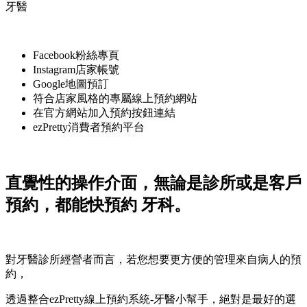
牙醫
Facebook粉絲專頁
Instagram店家帳號
Google地圖預訂
符合店家風格的專屬線上預約網站
在官方網站加入預約按鈕連結
ezPretty消費者預約平台
直覺性的操作介面，無論是診所或是客戶
預約，都能快預約 牙科。
對牙醫診所經營者而言，若您想要更方便的管理來自病人的預
約，
透過整合ezPretty線上預約系統-牙醫小幫手，絕對是最好的選