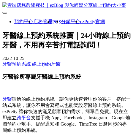
預約平台
店務管理
分銷平台
ezPretty官網
POS
牙醫線上預約系統推薦｜24小時線上預約
牙醫，不用再辛苦打電話詢問！
2022-10-25
牙醫預約系統
線上預約牙醫
牙醫診所專屬牙醫線上預約系統
牙醫
診所的線上預約系統，讓你更快速管理你的客戶，搭配一
站式系統，讓你不用會寫程式也能架設牙醫線上預約系統。
ezPretty 讓你快速的滿足顧客預約需求，簡單且免費。現在立
即建立
跨平台
支援手機 App、Facebook 、Instagram、Google地
圖預約小幫手、提醒通知和 Google、TimeTree 日曆同步的專
屬線上預約系統。