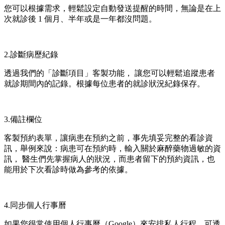
您可以根據需求，輕鬆設定自動發送提醒的時間，無論是在上
次就診後 1 個月、半年或是一年都沒問題。
2.診斷病歷紀錄
透過我們的「診斷項目」客製功能， 讓您可以輕鬆追蹤患者
就診期間內的記錄。根據每位患者的就診狀況紀錄保存。
3.備註欄位
客製預約表單，讓病患在預約之前，事先填妥完整的看診資
訊，舉例來說：病患可在預約時，輸入關於麻醉藥物過敏的資
訊， 醫生們先掌握病人的狀況，而患者留下的預約資訊，也
能用於下次看診時做為參考的依據。
4.同步個人行事曆
如果您很常使用個人行事曆（Google）來安排私人行程，可透