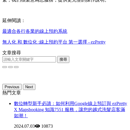
延伸閱讀：
最適合各行各業的線上預約系統
無人化 和 數位化 :線上預約平台 第一選擇 - ezPretty
文章搜尋
搜尋
Previous
Next
熱門文章
數位轉型新手必讀：如何利用Google線上預訂與 ezPretty
X Mapsbooking 知識7551 服務，讓您的越式洗髮店客滿
如潮！
2024.07.03
10873