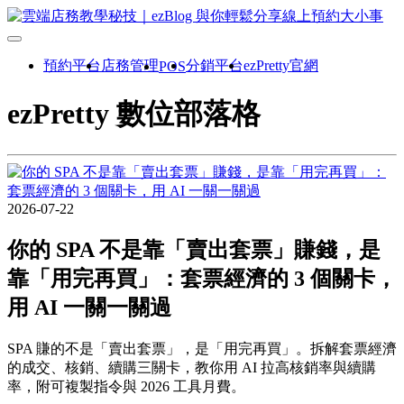
預約平台
店務管理
分銷平台
ezPretty官網
POS
ezPretty 數位部落格
2026-07-22
你的 SPA 不是靠「賣出套票」賺錢，是
靠「用完再買」：套票經濟的 3 個關卡，
用 AI 一關一關過
SPA 賺的不是「賣出套票」，是「用完再買」。拆解套票經濟
的成交、核銷、續購三關卡，教你用 AI 拉高核銷率與續購
率，附可複製指令與 2026 工具月費。