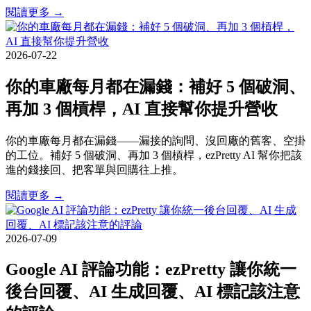
閱讀更多 →
2026-07-22
你的車廠每月都在漏錢：補好 5 個破洞、
再加 3 個槓桿，AI 直接幫你提升營收
你的車廠每月都在漏錢——漏接的詢問、沒回廠的舊客、空掛
的工位。補好 5 個破洞、再加 3 個槓桿，ezPretty AI 幫你把該
進的錢接回、把客單與回購往上推。
閱讀更多 →
2026-07-09
Google AI 評論功能：ezPretty 讓你統一
後台回覆、AI 生成回覆、AI 標記該注意