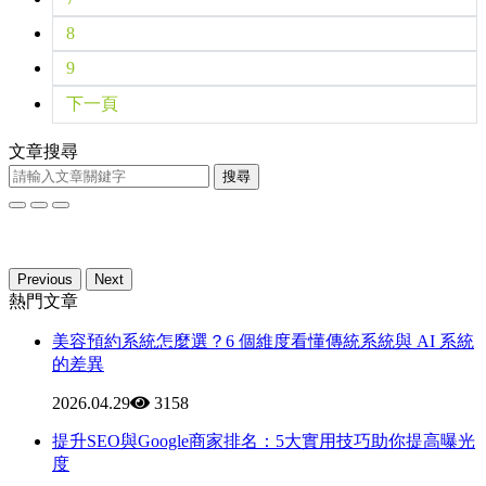
8
9
下一頁
文章搜尋
搜尋
Previous
Next
熱門文章
美容預約系統怎麼選？6 個維度看懂傳統系統與 AI 系統
的差異
2026.04.29
3158
提升SEO與Google商家排名：5大實用技巧助你提高曝光
度