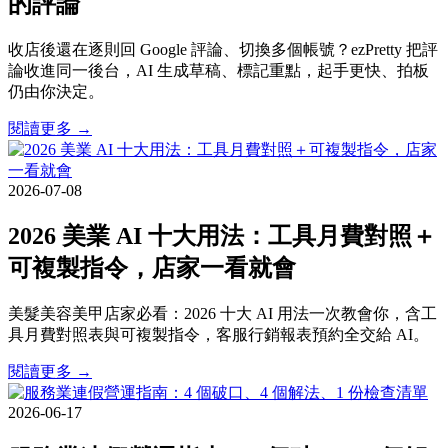
的評論
收店後還在逐則回 Google 評論、切換多個帳號？ezPretty 把評
論收進同一後台，AI 生成草稿、標記重點，起手更快、拍板
仍由你決定。
閱讀更多 →
2026-07-08
2026 美業 AI 十大用法：工具月費對照＋
可複製指令，店家一看就會
美髮美容美甲店家必看：2026 十大 AI 用法一次教會你，含工
具月費對照表與可複製指令，客服行銷報表預約全交給 AI。
閱讀更多 →
2026-06-17