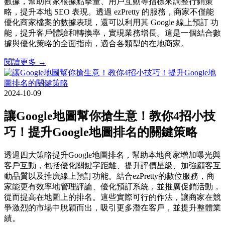
數據，幫助商家根據點擊量、用戶互動等指標來調整行銷策
略，提升本地 SEO 表現。透過 ezPretty 的服務，商家不僅能
優化商家檔案的數據表現，還可以利用其 Google 線上預訂 功
能，提升客戶體驗和轉換率，實現業務增長。這是一個結合數
據與優化策略的全面指南，適合各類型的在地商家。
閱讀更多 →
2024-10-09
讓Google地圖幫你搶生意！教你4招小技
巧！提升Google地圖排名的關鍵策略
透過四大策略提升Google地圖排名，幫助本地商家增加曝光與
客戶互動，包括優化關鍵字距離、提升評價星級、加強顧客互
動品質以及推廣線上預訂功能。結合ezPretty的數位服務，商
家能更有效率地管理評論、優化預訂系統，並推廣促銷活動，
從而提高在地圖上的排名。這些實際可行的作法，讓商家在競
爭激烈的市場中脫穎而出，吸引更多潛在客戶，並提升整體業
績。