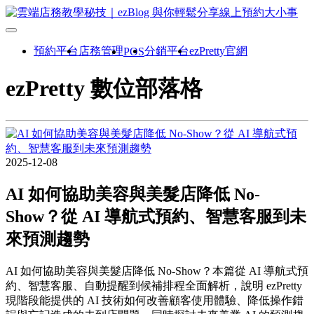
預約平台
店務管理
分銷平台
ezPretty官網
POS
ezPretty 數位部落格
2025-12-08
AI 如何協助美容與美髮店降低 No-
Show？從 AI 導航式預約、智慧客服到未
來預測趨勢
AI 如何協助美容與美髮店降低 No-Show？本篇從 AI 導航式預
約、智慧客服、自動提醒到候補排程全面解析，說明 ezPretty
現階段能提供的 AI 技術如何改善顧客使用體驗、降低操作錯