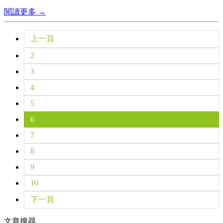
閱讀更多 →
上一頁
2
3
4
5
6
7
8
9
10
下一頁
文章搜尋