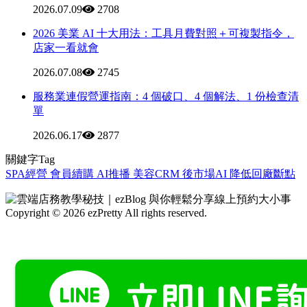
2026.07.09
2708
2026 美業 AI 十大用法：工具月費對照＋可複製指令，
店家一看就會
2026.07.08
2745
服務業連假營運指南：4 個破口、4 個解法、1 份檢查清
單
2026.06.17
2877
關鍵字Tag
SPA經營
會員續購
AI推播
美容CRM
後市場AI
降低回廠斷點
Copyright © 2026 ezPretty All rights reserved.