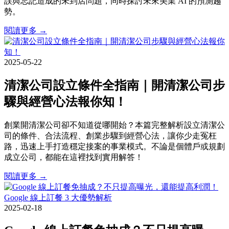
誤與忘記造成的未到店問題，同時探討未來美業 AI 的預測趨
勢。
閱讀更多 →
2025-05-22
清潔公司設立條件全指南｜開清潔公司步
驟與經營心法報你知！
創業開清潔公司卻不知道從哪開始？本篇完整解析設立清潔公
司的條件、合法流程、創業步驟到經營心法，讓你少走冤枉
路，迅速上手打造穩定接案的事業模式。不論是個體戶或規劃
成立公司，都能在這裡找到實用解答！
閱讀更多 →
2025-02-18