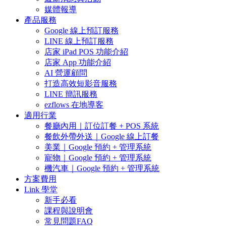
媒體報導
產品服務
Google 線上預訂服務
LINE 線上預訂服務
店家 iPad POS 功能介紹
店家 App 功能介紹
AI 營運顧問
打造高效短影音服務
LINE 簡訊服務
ezflows 在地導客
適用行業
餐廳內用｜訂位訂餐 + POS 系統
餐飲外帶外送｜Google 線上訂餐
美業｜Google 預約 + 管理系統
寵物｜Google 預約 + 管理系統
機汽車｜Google 預約 + 管理系統
方案費用
Link 學堂
新手必看
課程與說明會
常見問題FAQ