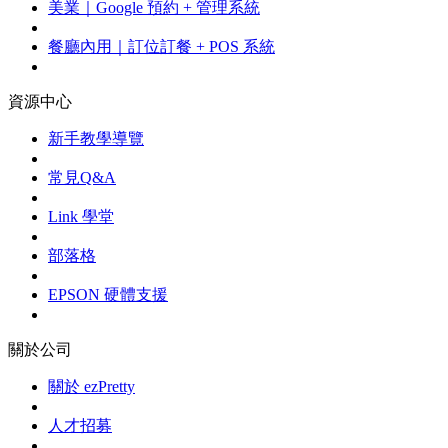
美業｜Google 預約 + 管理系統
餐廳內用｜訂位訂餐 + POS 系統
資源中心
新手教學導覽
常見Q&A
Link 學堂
部落格
EPSON 硬體支援
關於公司
關於 ezPretty
人才招募