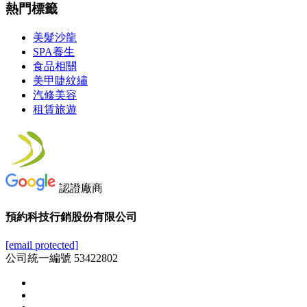
熱門標籤
美髮沙龍
SPA養生
食品相關
美甲睫紋繡
汽修美容
租賃旅遊
認證廠商
預約科技行銷股份有限公司
[email protected]
公司統一編號 53422802