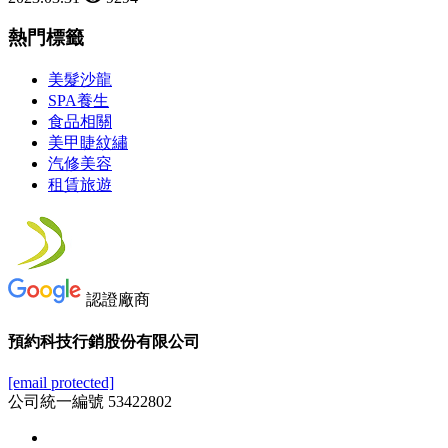
熱門標籤
美髮沙龍
SPA養生
食品相關
美甲睫紋繡
汽修美容
租賃旅遊
認證廠商
預約科技行銷股份有限公司
[email protected]
公司統一編號 53422802