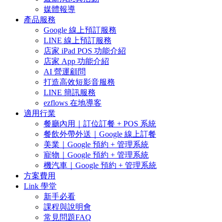
媒體報導
產品服務
Google 線上預訂服務
LINE 線上預訂服務
店家 iPad POS 功能介紹
店家 App 功能介紹
AI 營運顧問
打造高效短影音服務
LINE 簡訊服務
ezflows 在地導客
適用行業
餐廳內用｜訂位訂餐 + POS 系統
餐飲外帶外送｜Google 線上訂餐
美業｜Google 預約 + 管理系統
寵物｜Google 預約 + 管理系統
機汽車｜Google 預約 + 管理系統
方案費用
Link 學堂
新手必看
課程與說明會
常見問題FAQ