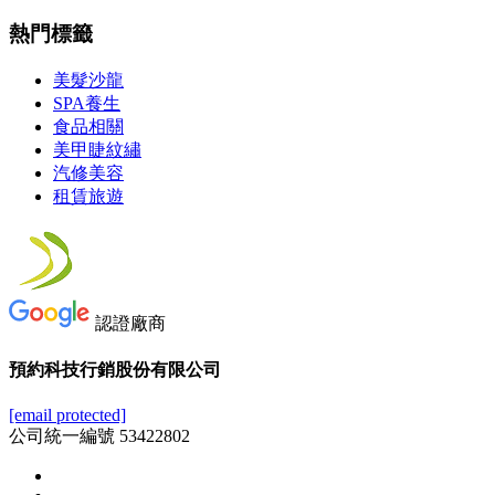
熱門標籤
美髮沙龍
SPA養生
食品相關
美甲睫紋繡
汽修美容
租賃旅遊
認證廠商
預約科技行銷股份有限公司
[email protected]
公司統一編號 53422802