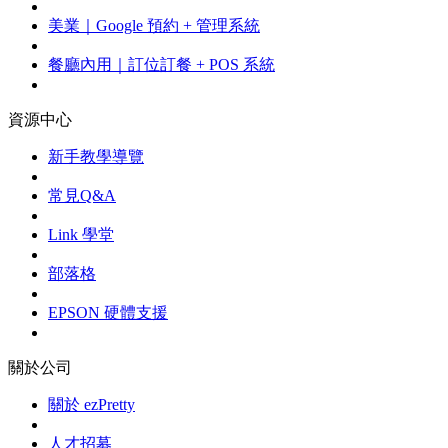
美業｜Google 預約 + 管理系統
餐廳內用｜訂位訂餐 + POS 系統
資源中心
新手教學導覽
常見Q&A
Link 學堂
部落格
EPSON 硬體支援
關於公司
關於 ezPretty
人才招募