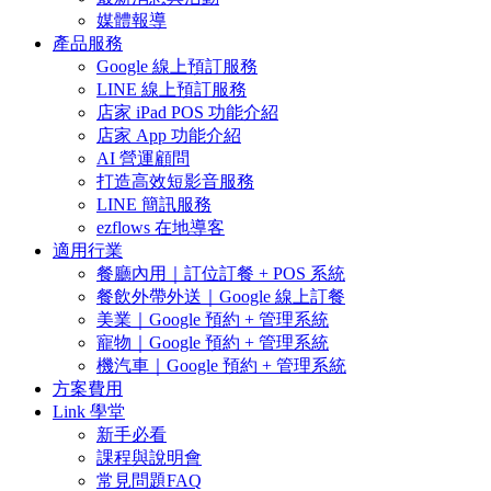
媒體報導
產品服務
Google 線上預訂服務
LINE 線上預訂服務
店家 iPad POS 功能介紹
店家 App 功能介紹
AI 營運顧問
打造高效短影音服務
LINE 簡訊服務
ezflows 在地導客
適用行業
餐廳內用｜訂位訂餐 + POS 系統
餐飲外帶外送｜Google 線上訂餐
美業｜Google 預約 + 管理系統
寵物｜Google 預約 + 管理系統
機汽車｜Google 預約 + 管理系統
方案費用
Link 學堂
新手必看
課程與說明會
常見問題FAQ