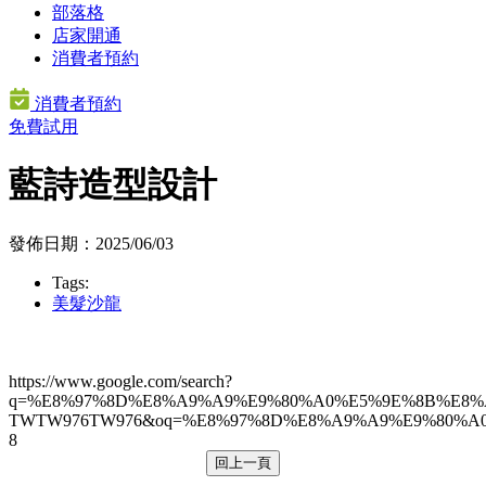
部落格
店家開通
消費者預約
消費者預約
免費試用
藍詩造型設計
發佈日期：2025/06/03
Tags:
美髮沙龍
https://www.google.com/search?
q=%E8%97%8D%E8%A9%A9%E9%80%A0%E5%9E%8B%E8%A
TWTW976TW976&oq=%E8%97%8D%E8%A9%A9%E9%80%A0%E
8
回上一頁