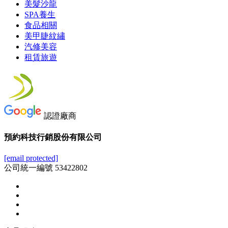
美髮沙龍
SPA養生
食品相關
美甲睫紋繡
汽修美容
租賃旅遊
認證廠商
預約科技行銷股份有限公司
[email protected]
公司統一編號 53422802