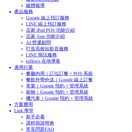
媒體報導
產品服務
Google 線上預訂服務
LINE 線上預訂服務
店家 iPad POS 功能介紹
店家 App 功能介紹
AI 營運顧問
打造高效短影音服務
LINE 簡訊服務
ezflows 在地導客
適用行業
餐廳內用｜訂位訂餐 + POS 系統
餐飲外帶外送｜Google 線上訂餐
美業｜Google 預約 + 管理系統
寵物｜Google 預約 + 管理系統
機汽車｜Google 預約 + 管理系統
方案費用
Link 學堂
新手必看
課程與說明會
常見問題FAQ