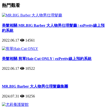
熱門觀看
美髮相關-MR.BIG Barber 大人物男仕理髮廳 | ezPretty線上預
約系統
2022.06.17
14561
美髮相關-剪單Hair-Cut ONLY | ezPretty線上預約系統
2022.06.17
10522
MR.BIG Barber 大人物男仕理髮廳集團
2024.07.31
10256