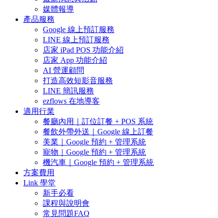
媒體報導
產品服務
Google 線上預訂服務
LINE 線上預訂服務
店家 iPad POS 功能介紹
店家 App 功能介紹
AI 營運顧問
打造高效短影音服務
LINE 簡訊服務
ezflows 在地導客
適用行業
餐廳內用｜訂位訂餐 + POS 系統
餐飲外帶外送｜Google 線上訂餐
美業｜Google 預約 + 管理系統
寵物｜Google 預約 + 管理系統
機汽車｜Google 預約 + 管理系統
方案費用
Link 學堂
新手必看
課程與說明會
常見問題FAQ