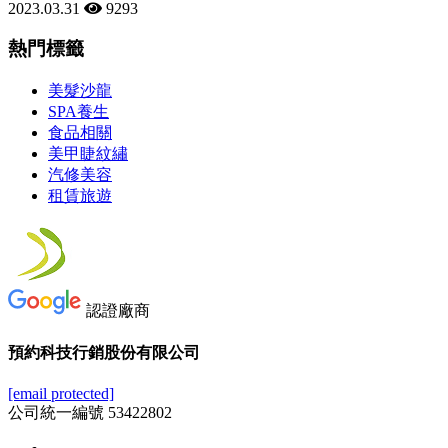
2023.03.31
9293
熱門標籤
美髮沙龍
SPA養生
食品相關
美甲睫紋繡
汽修美容
租賃旅遊
認證廠商
預約科技行銷股份有限公司
[email protected]
公司統一編號 53422802