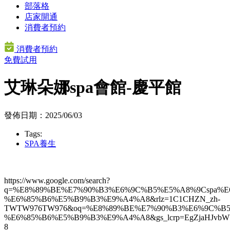
部落格
店家開通
消費者預約
消費者預約
免費試用
艾琳朵娜spa會館-慶平館
發佈日期：2025/06/03
Tags:
SPA養生
https://www.google.com/search?
q=%E8%89%BE%E7%90%B3%E6%9C%B5%E5%A8%9Cspa%E
%E6%85%B6%E5%B9%B3%E9%A4%A8&rlz=1C1CHZN_zh-
TWTW976TW976&oq=%E8%89%BE%E7%90%B3%E6%9C%B5
%E6%85%B6%E5%B9%B3%E9%A4%A8&gs_lcrp=EgZjaHJvb
8