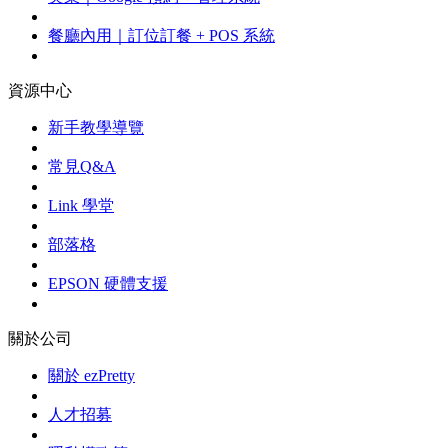
餐廳內用｜訂位訂餐 + POS 系統
資源中心
新手教學導覽
常見Q&A
Link 學堂
部落格
EPSON 硬體支援
關於公司
關於 ezPretty
人才招募