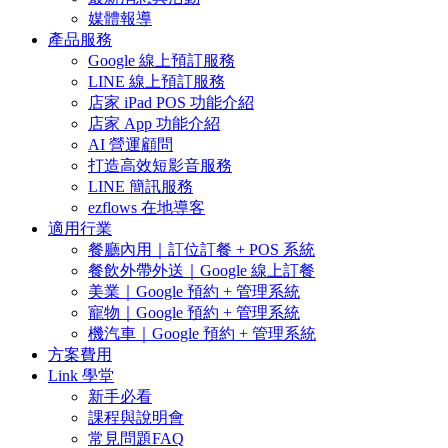
媒體報導
產品服務
Google 線上預訂服務
LINE 線上預訂服務
店家 iPad POS 功能介紹
店家 App 功能介紹
AI 營運顧問
打造高效短影音服務
LINE 簡訊服務
ezflows 在地導客
適用行業
餐廳內用｜訂位訂餐 + POS 系統
餐飲外帶外送｜Google 線上訂餐
美業｜Google 預約 + 管理系統
寵物｜Google 預約 + 管理系統
機汽車｜Google 預約 + 管理系統
方案費用
Link 學堂
新手必看
課程與說明會
常見問題FAQ