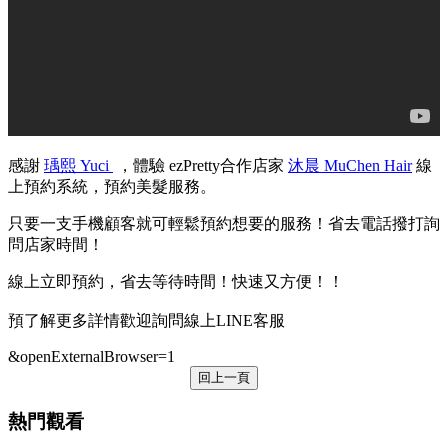
感謝
瑀熙 Yuci
，體驗 ezPretty合作店家
沐晨 MuChen Hair
線
上預約系統，預約美髮服務。
只要一支手機顧客就可輕鬆預約想要的服務！省去電話撥打詢
問店家時間！
線上立即預約，省去等待時間！快速又方便！！
預了解更多詳情歡迎詢問線上LINE客服
&openExternalBrowser=1
回上一頁
熱門觀看