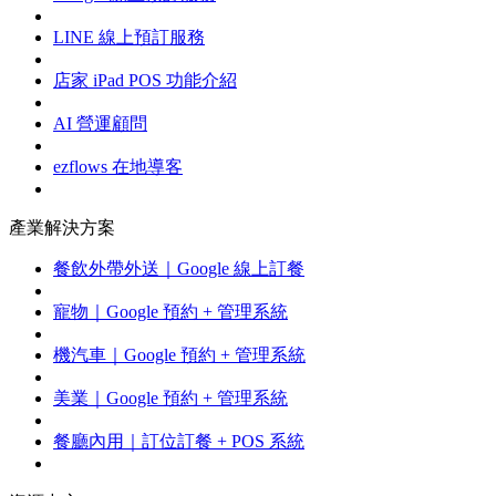
LINE 線上預訂服務
店家 iPad POS 功能介紹
AI 營運顧問
ezflows 在地導客
產業解決方案
餐飲外帶外送｜Google 線上訂餐
寵物｜Google 預約 + 管理系統
機汽車｜Google 預約 + 管理系統
美業｜Google 預約 + 管理系統
餐廳內用｜訂位訂餐 + POS 系統