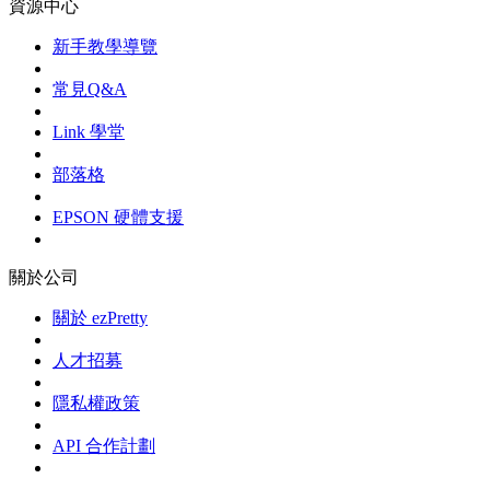
資源中心
新手教學導覽
常見Q&A
Link 學堂
部落格
EPSON 硬體支援
關於公司
關於 ezPretty
人才招募
隱私權政策
API 合作計劃