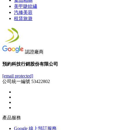
食品相關
美甲睫紋繡
汽修美容
租賃旅遊
認證廠商
預約科技行銷股份有限公司
[email protected]
公司統一編號 53422802
產品服務
Google 線上預訂服務