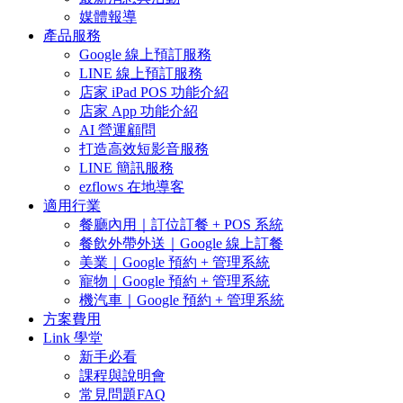
媒體報導
產品服務
Google 線上預訂服務
LINE 線上預訂服務
店家 iPad POS 功能介紹
店家 App 功能介紹
AI 營運顧問
打造高效短影音服務
LINE 簡訊服務
ezflows 在地導客
適用行業
餐廳內用｜訂位訂餐 + POS 系統
餐飲外帶外送｜Google 線上訂餐
美業｜Google 預約 + 管理系統
寵物｜Google 預約 + 管理系統
機汽車｜Google 預約 + 管理系統
方案費用
Link 學堂
新手必看
課程與說明會
常見問題FAQ