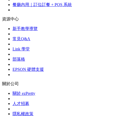
餐廳內用｜訂位訂餐 + POS 系統
資源中心
新手教學導覽
常見Q&A
Link 學堂
部落格
EPSON 硬體支援
關於公司
關於 ezPretty
人才招募
隱私權政策