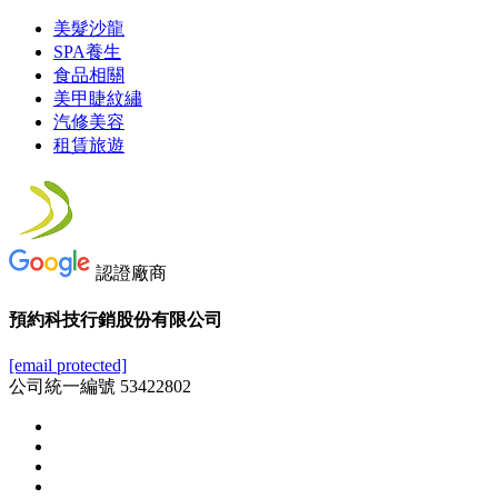
美髮沙龍
SPA養生
食品相關
美甲睫紋繡
汽修美容
租賃旅遊
認證廠商
預約科技行銷股份有限公司
[email protected]
公司統一編號 53422802