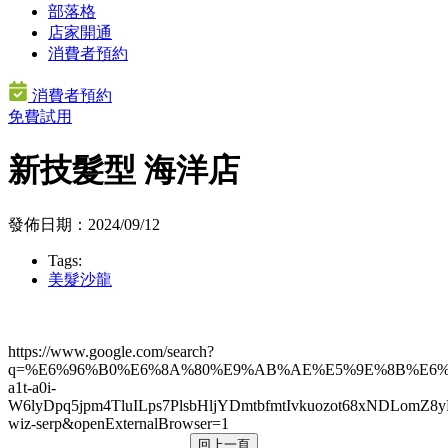
部落格
店家開通
消費者預約
消費者預約
免費試用
新技髮型 海洋店
發佈日期：2024/09/12
Tags:
美髮沙龍
https://www.google.com/search?
q=%E6%96%B0%E6%8A%80%E9%AB%AE%E5%9E%8B%E6%B5%
a1t-a0i-
W6lyDpq5jpm4TluILps7PlsbHljYDmtbfmtIvkuozot68x
wiz-serp&openExternalBrowser=1
回上一頁