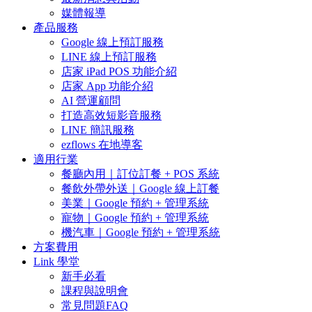
媒體報導
產品服務
Google 線上預訂服務
LINE 線上預訂服務
店家 iPad POS 功能介紹
店家 App 功能介紹
AI 營運顧問
打造高效短影音服務
LINE 簡訊服務
ezflows 在地導客
適用行業
餐廳內用｜訂位訂餐 + POS 系統
餐飲外帶外送｜Google 線上訂餐
美業｜Google 預約 + 管理系統
寵物｜Google 預約 + 管理系統
機汽車｜Google 預約 + 管理系統
方案費用
Link 學堂
新手必看
課程與說明會
常見問題FAQ