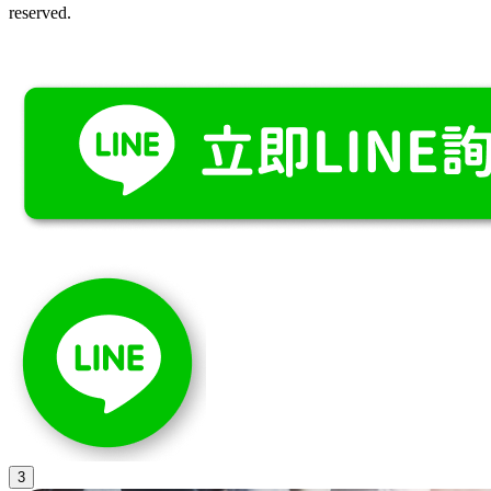
reserved.
3