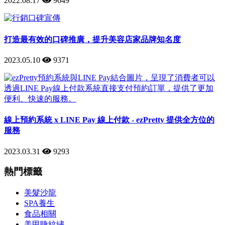
2022.08.17
9649
打造最有效的口碑推廣，提升美容店家品牌知名度
2023.05.10
9371
線上預約系統 x LINE Pay 線上付款 - ezPretty 提供全方位的
服務
2023.03.31
9293
熱門標籤
美髮沙龍
SPA養生
食品相關
美甲睫紋繡