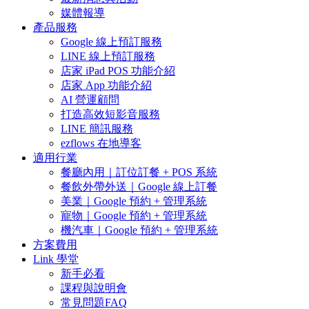
媒體報導
產品服務
Google 線上預訂服務
LINE 線上預訂服務
店家 iPad POS 功能介紹
店家 App 功能介紹
AI 營運顧問
打造高效短影音服務
LINE 簡訊服務
ezflows 在地導客
適用行業
餐廳內用｜訂位訂餐 + POS 系統
餐飲外帶外送｜Google 線上訂餐
美業｜Google 預約 + 管理系統
寵物｜Google 預約 + 管理系統
機汽車｜Google 預約 + 管理系統
方案費用
Link 學堂
新手必看
課程與說明會
常見問題FAQ