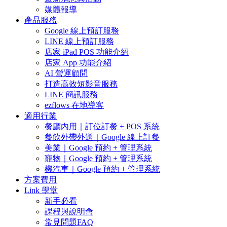
媒體報導
產品服務
Google 線上預訂服務
LINE 線上預訂服務
店家 iPad POS 功能介紹
店家 App 功能介紹
AI 營運顧問
打造高效短影音服務
LINE 簡訊服務
ezflows 在地導客
適用行業
餐廳內用｜訂位訂餐 + POS 系統
餐飲外帶外送｜Google 線上訂餐
美業｜Google 預約 + 管理系統
寵物｜Google 預約 + 管理系統
機汽車｜Google 預約 + 管理系統
方案費用
Link 學堂
新手必看
課程與說明會
常見問題FAQ