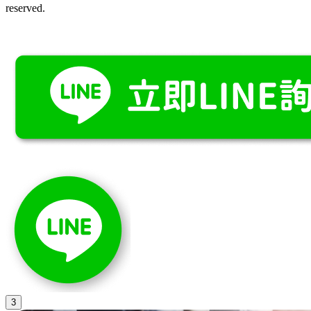
reserved.
3