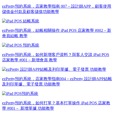
ezPretty預約系統，店家教學指南 007－設計師APP，顧客使用
儲值金付款及顧客儲值功能教學
ezPretty預約系統，結帳相關操作 iPad POS 店家教學 #002－新
會員結帳 教學
ezPretty預約系統，如何新增客戶資料？與客人交談 iPad POS
店家教學 #001－新增會員 教學
ezPretty預約系統，店家教學指南004－ezPretty 設計師APP結帳
及列印單據、電子發票 功能教學
ezPretty預約系統，如何打單？基本打單操作 iPad POS 店家教
學 #001－ 新增單據 功能教學