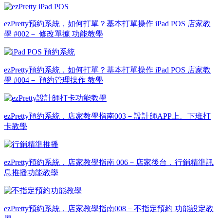
ezPretty預約系統，如何打單？基本打單操作 iPad POS 店家教
學 #002－ 修改單據 功能教學
ezPretty預約系統，如何打單？基本打單操作 iPad POS 店家教
學 #004－ 預約管理操作 教學
ezPretty預約系統，店家教學指南003－設計師APP上、下班打
卡教學
ezPretty預約系統，店家教學指南 006－店家後台，行銷精準訊
息推播功能教學
ezPretty預約系統，店家教學指南008－不指定預約 功能設定教