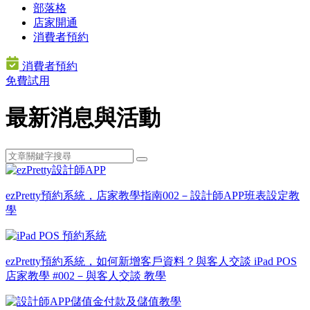
部落格
店家開通
消費者預約
消費者預約
免費試用
最新消息與活動
ezPretty預約系統，店家教學指南002－設計師APP班表設定教
學
ezPretty預約系統，如何新增客戶資料？與客人交談 iPad POS
店家教學 #002－與客人交談 教學