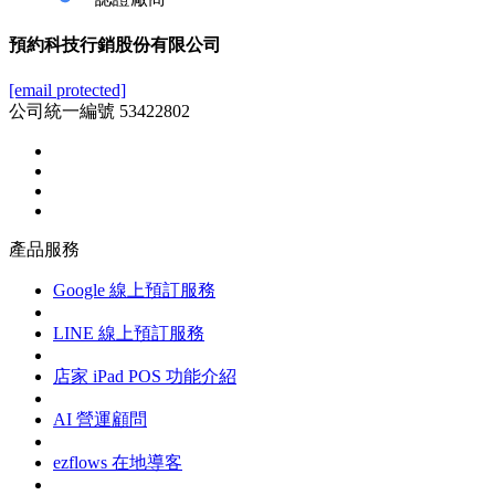
預約科技行銷股份有限公司
[email protected]
公司統一編號 53422802
產品服務
Google 線上預訂服務
LINE 線上預訂服務
店家 iPad POS 功能介紹
AI 營運顧問
ezflows 在地導客