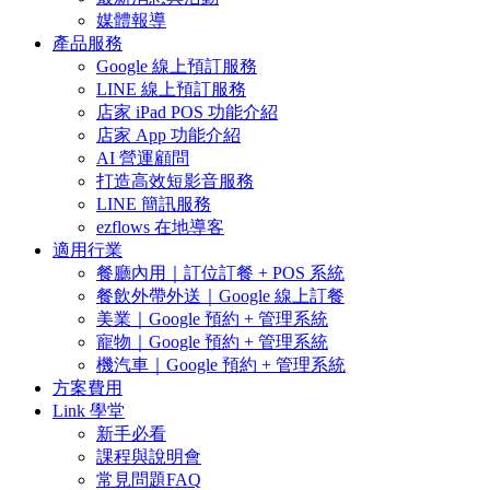
媒體報導
產品服務
Google 線上預訂服務
LINE 線上預訂服務
店家 iPad POS 功能介紹
店家 App 功能介紹
AI 營運顧問
打造高效短影音服務
LINE 簡訊服務
ezflows 在地導客
適用行業
餐廳內用｜訂位訂餐 + POS 系統
餐飲外帶外送｜Google 線上訂餐
美業｜Google 預約 + 管理系統
寵物｜Google 預約 + 管理系統
機汽車｜Google 預約 + 管理系統
方案費用
Link 學堂
新手必看
課程與說明會
常見問題FAQ