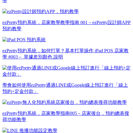
學
ezPretty預約系統，店家教學教學指南 001－ezPretty設計師APP
預約教學
ezPretty預約系統，如何打單？基本打單操作 iPad POS 店家教
學 #003－ 單據差別顏色 說明
學會如何使用ezPretty通過LINE或Google線上預訂進行「線上
預約+定金付款」
ezPretty預約系統，店家教學指南005－店家後台，預約總表搜
尋功能教學