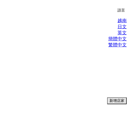
語言
越南
日文
英文
簡體中文
繁體中文
新增店家