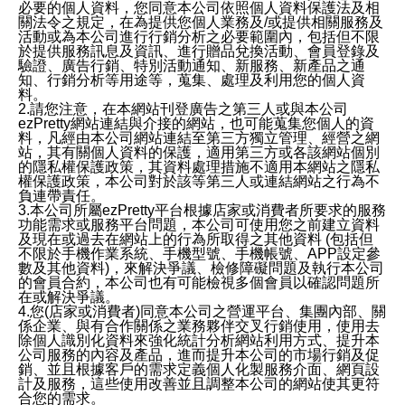
必要的個人資料，您同意本公司依照個人資料保護法及相
關法令之規定，在為提供您個人業務及/或提供相關服務及
活動或為本公司進行行銷分析之必要範圍內，包括但不限
於提供服務訊息及資訊、進行贈品兌換活動、會員登錄及
驗證、廣告行銷、特別活動通知、新服務、新產品之通
知、行銷分析等用途等，蒐集、處理及利用您的個人資
料。
2.請您注意，在本網站刊登廣告之第三人或與本公司
ezPretty網站連結與介接的網站，也可能蒐集您個人的資
料，凡經由本公司網站連結至第三方獨立管理、經營之網
站，其有關個人資料的保護，適用第三方或各該網站個別
的隱私權保護政策，其資料處理措施不適用本網站之隱私
權保護政策，本公司對於該等第三人或連結網站之行為不
負連帶責任。
3.本公司所屬ezPretty平台根據店家或消費者所要求的服務
功能需求或服務平台問題，本公司可使用您之前建立資料
及現在或過去在網站上的行為所取得之其他資料 (包括但
不限於手機作業系統、手機型號、手機帳號、APP設定參
數及其他資料)，來解決爭議、檢修障礙問題及執行本公司
的會員合約，本公司也有可能檢視多個會員以確認問題所
在或解決爭議。
4.您(店家或消費者)同意本公司之營運平台、集團內部、關
係企業、與有合作關係之業務夥伴交叉行銷使用，使用去
除個人識別化資料來強化統計分析網站利用方式、提升本
公司服務的內容及產品，進而提升本公司的市場行銷及促
銷、並且根據客戶的需求定義個人化製服務介面、網頁設
計及服務，這些使用改善並且調整本公司的網站使其更符
合您的需求。