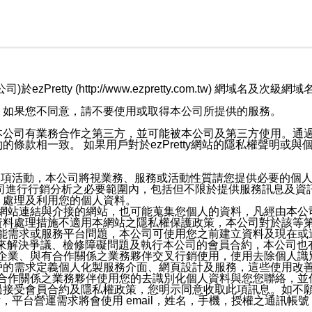
retty (http://www.ezpretty.com.tw) 網
，如果您不同意，請不要使用或取得本公司所提供的服務。
本公司有業務合作之第三方，並可能被本公司及第三方使用。通
條款相一致。 如果用戶對於ezPretty網站的隱私權聲明或
各項活動，本公司將視業務、服務或活動性質請您提供必要的個
公司進行行銷分析之必要範圍內，包括但不限於提供服務訊息及資
、處理及利用您的個人資料。
etty網站連結與介接的網站，也可能蒐集您個人的資料，凡經由
資料處理措施不適用本網站之隱私權保護政策，本公司對於該等
服務功能需求或服務平台問題，本公司可使用您之前建立資料及現在
，來解決爭議、檢修障礙問題及執行本公司的會員合約，本公司
關係企業、與有合作關係之業務夥伴交叉行銷使用，使用去除個人
戶的需求定義個人化製服務介面、網頁設計及服務，這些使用改
與有合作關係之業務夥伴使用您的去識別化個人資料與您您聯絡，
接受會員合約及隱私權政策，您明示同意收取此項訊息。如不願
，平台營運需求將會使用 email，姓名，手機，授權之通訊