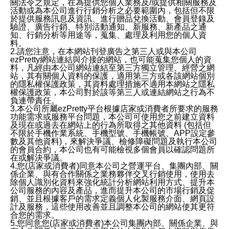
關法令之規定，在為提供您個人業務及/或提供相關服務及
活動或為本公司進行行銷分析之必要範圍內，包括但不限
於提供服務訊息及資訊、進行贈品兌換活動、會員登錄及
驗證、廣告行銷、特別活動通知、新服務、新產品之通
知、行銷分析等用途等，蒐集、處理及利用您的個人資
料。
2.請您注意，在本網站刊登廣告之第三人或與本公司
ezPretty網站連結與介接的網站，也可能蒐集您個人的資
料，凡經由本公司網站連結至第三方獨立管理、經營之網
站，其有關個人資料的保護，適用第三方或各該網站個別
的隱私權保護政策，其資料處理措施不適用本網站之隱私
權保護政策，本公司對於該等第三人或連結網站之行為不
負連帶責任。
3.本公司所屬ezPretty平台根據店家或消費者所要求的服務
功能需求或服務平台問題，本公司可使用您之前建立資料
及現在或過去在網站上的行為所取得之其他資料 (包括但
不限於手機作業系統、手機型號、手機帳號、APP設定參
數及其他資料)，來解決爭議、檢修障礙問題及執行本公司
的會員合約，本公司也有可能檢視多個會員以確認問題所
在或解決爭議。
4.您(店家或消費者)同意本公司之營運平台、集團內部、關
係企業、與有合作關係之業務夥伴交叉行銷使用，使用去
除個人識別化資料來強化統計分析網站利用方式、提升本
公司服務的內容及產品，進而提升本公司的市場行銷及促
銷、並且根據客戶的需求定義個人化製服務介面、網頁設
計及服務，這些使用改善並且調整本公司的網站使其更符
合您的需求。
5.您同意您(店家或消費者)本公司集團內部、關係企業、與