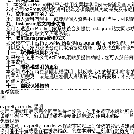
1、本公司ezPretty網站平台使用企業標準慣例來保護
2.本公司ezPretty網站將資料視為必須保護其免於滅
八、查詢或更正的方式
用戶個人資料有變更、或發現個人資料不正確的時候，可以隨時
九、Instagram貼文同步功能
您可以透過ezPretty店家系統後台所提供Instagram貼文同
用於同步您的貼文至店家系統。
十、取消Instagram授權方式
如果您有使用ezPretty網站所提供Instagram貼文同
可以登入店家系統後台使用取消授權功能，系統將立即清除您的
十一、取消帳號資料方式
如果您有使用本公司ezPretty網站所提供功能，您可以於任何
相關資料。
十二、隱私權聲明的更新
本公司將不定時更新隱私權聲明，以反映服務的變更和顧客的意見反
內容有所變更，或是處理您個人資訊的方式有所變動，本公司一
的個人資訊。
十三、自我保護措施
請妥善保管您的使用者名稱、密碼及個人資料，不要提供給
服務條款
窗，以防止他人讀取您的個人資料、信件或進入所機關管理
×
十四、傳送宣傳本站資訊或電子郵件之政策
您同意本公司網站，透過您所提供的郵件地址與您取得聯絡
ezpretty.com.tw 聲明
停止接收這些資料或電子郵件。
使用本網站即表示完全同意無條件接受，使用並遵守本網站所有條款。您與
十五、訊息通知
規範詳列於下。如未閱讀或不接受此規範請勿使用本網站，一旦使用本
本公司/本服務將以通知型訊息傳送重要訊息給您。即使未加
免責規範
本公司/本服務傳送之通知型訊息以對您有效且重要的訊息為
您要注意，ezpretty.com.tw 不保證本網站上所發佈
1.LINE 帳號設定的電話號碼與本公司/本服務所傳來的電話
均可能不準確或是存在拼寫錯誤。您在本網站上所進行的所有預訂服務均是與
2.該 LINE 帳號已在 LINE APP 設定中，同意接收通知型訊