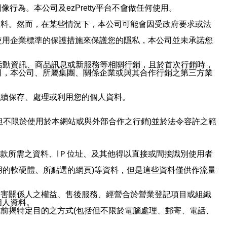
行為。本公司及ezPretty平台不會做任何使用。
資料。然而，在某些情況下，本公司可能會因受政府要求或法
使用企業標準的保護措施來保護您的隱私，本公司並未承諾您
活動資訊、商品訊息或新服務等相關行銷，且於首次行銷時，
司，本公司、所屬集團、關係企業或與其合作行銷之第三方業
繼續保存、處理或利用您的個人資料。
但不限於使用於本網站或與外部合作之行銷)並於法令容許之範
或付款所需之資料、IＰ位址、及其他得以直接或間接識別使用者
用的軟硬體、所點選的網頁)等資料，但是這些資料僅供作流量
利害關係人之權益、售後服務、經營合於營業登記項目或組織
個人資料。
前揭特定目的之方式(包括但不限於電腦處理、郵寄、電話、