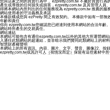
您與店家之間的買賣行為中， ezpretty.com.tw 不
3.LINE 帳號未封鎖傳送訊息之 LINE 官方帳號。
產生或導致的任何損失或損害，ezpretty.com.tw 及其管理
欲變更通知型訊息的設定，操作如下：
得將本網站內所列出的任何服務視為 ezpretty.com.tw 推
1.點選「主頁」＞「設定」
網站使用者的守法義務及承諾
2.點選「隱私設定」
本條款構成您與 ezPretty 間之有效契約。 本條款中如
3.點選「提供使用資料」
年齡和責任
4.點選「LINE通知型訊息」
你向 ezpretty.com.tw您確認您已經達到使用本網站
5.開關「接收LINE通知型訊息」
網站時所產生的交易責任。
❗️關閉「接收通知型訊息」後，將不會接收到來自任何企業
網站連結
本網站可能包含有通往ezpretty.com.tw以外的其他方所運營
入通往此類網站的超連結，並非暗示我們贊同此類網站上的材料
智慧財產權聲明
本網站上的所有資訊、內容、圖片、文字、聲音、圖像22、按
ezpretty.com.tw或其許可人（視情況而定）保留有
改、拷貝、傳播、發送、顯示、執行、複製、發佈、模仿、轉發
法或其他智慧財產權或 ezpretty.com.tw、其許可人
賠償
您同意因您使用本網站，而導致 ezpretty.com.tw、
您承擔賠償並保證 ezpretty.com.tw、其分公司、所屬機
免責聲明
您對本網站的所有使用均由您自擔風險。 因下載使用、參考或
己承擔全部責任。您同意 ezpretty.com.tw 及向ezpr
全部的索賠權利，無論是基於合約、侵權行為或其他依據。 ezpr
那些可損害或影響本網站管理、安全性、公正性和完整性，或是損害或
漏、中斷、刪除、缺陷、延遲或任何事件或事故，ezpretty.
其中包括但不僅限於有關本網站上服務、資訊及（或）聲明的保證或承
時間內對任一條款或多條條款的強制實施，不得將此視為放棄這
法律效應。 ezpretty.com.tw有權隨時變更本使用條