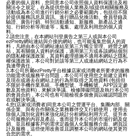
必要的個人資料，您同意本公司依照個人資料保護法及相
關法令之規定，在為提供您個人業務及/或提供相關服務及
活動或為本公司進行行銷分析之必要範圍內，包括但不限
於提供服務訊息及資訊、進行贈品兌換活動、會員登錄及
驗證、廣告行銷、特別活動通知、新服務、新產品之通
知、行銷分析等用途等，蒐集、處理及利用您的個人資
料。
2.請您注意，在本網站刊登廣告之第三人或與本公司
ezPretty網站連結與介接的網站，也可能蒐集您個人的資
料，凡經由本公司網站連結至第三方獨立管理、經營之網
站，其有關個人資料的保護，適用第三方或各該網站個別
的隱私權保護政策，其資料處理措施不適用本網站之隱私
權保護政策，本公司對於該等第三人或連結網站之行為不
負連帶責任。
3.本公司所屬ezPretty平台根據店家或消費者所要求的服務
功能需求或服務平台問題，本公司可使用您之前建立資料
及現在或過去在網站上的行為所取得之其他資料 (包括但
不限於手機作業系統、手機型號、手機帳號、APP設定參
數及其他資料)，來解決爭議、檢修障礙問題及執行本公司
的會員合約，本公司也有可能檢視多個會員以確認問題所
在或解決爭議。
4.您(店家或消費者)同意本公司之營運平台、集團內部、關
係企業、與有合作關係之業務夥伴交叉行銷使用，使用去
除個人識別化資料來強化統計分析網站利用方式、提升本
公司服務的內容及產品，進而提升本公司的市場行銷及促
銷、並且根據客戶的需求定義個人化製服務介面、網頁設
計及服務，這些使用改善並且調整本公司的網站使其更符
合您的需求。