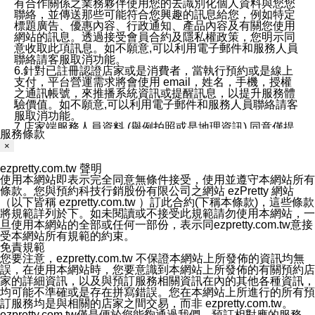
有合作關係之業務夥伴使用您的去識別化個人資料與您您
聯絡，並傳送那些可能符合您興趣的訊息給您，例如特定
標題廣告、優惠內容、行政通知、產品內容及有關您使用
網站的訊息。透過接受會員合約及隱私權政策，您明示同
意收取此項訊息。如不願意,可以利用電子郵件和服務人員
聯絡請客服取消功能。
6.針對已註冊認證店家或是消費者，當執行預約或是線上
支付，平台營運需求將會使用 email，姓名，手機，授權
之通訊帳號，來推播系統資訊或提醒訊息，以提升服務體
驗價值。如不願意,可以利用電子郵件和服務人員聯絡請客
服取消功能。
7.店家端服務人員資料 (舉例拍照或是地理資訊) 同意僅提
服務條款
供所屬店家管理人員可以使用消費者的作品集資料和員工
×
打卡個人圖像行為。本公司及ezPretty平台不會做任何使
用。
ezpretty.com.tw 聲明
三、本公司對您個人資料的揭露
使用本網站即表示完全同意無條件接受，使用並遵守本網站所有
1.基於現有服務平台的監管環境，預約科技保證不會揭露
條款。您與預約科技行銷股份有限公司之網站 ezPretty 網站
任何店家的營運資訊，且預約科技和店家均不能洩露消費
（以下皆稱 ezpretty.com.tw ）訂此合約(下稱本條款)，這些條款
者的個人資料。然而，在某些情況下，本公司可能會因受
將規範詳列於下。如未閱讀或不接受此規範請勿使用本網站，一
政府要求或法律規定，而被迫向政府或第三方提供資料。
旦使用本網站的全部或任何一部份，表示同ezpretty.com.tw意接
第三方也可能非法地攔截或存取傳輸的私人通訊，或會員
受本網站所有規範的約束。
可能濫用或誤用從本公司網站獲得的您的資料。因此，儘
免責規範
管本公司使用企業標準的保護措施來保護您的隱私，本公
您要注意，ezpretty.com.tw 不保證本網站上所發佈的資訊均無
司並未承諾您的個人識別資料或私人通訊將永遠保密。
誤，在使用本網站時，您要意識到本網站上所發佈的有關預約店
2.根據本公司的政策，本公司不會將涉及您的個人識別資
家的詳細資訊，以及與預訂服務相關資訊在內的其他各種資訊，
料出租或出售給第三方。
均可能不準確或是存在拼寫錯誤。您在本網站上所進行的所有預
3. 本公司、所屬集團、關係企業或與其合作行銷之第三方
訂服務均是與相關的店家之間交易，而非 ezpretty.com.tw。
業務合作公司會在您同意之情形下，始得利用您的個人資
ezpretty.com.tw僅是便於您能夠通過我們，預訂相對應的服務。