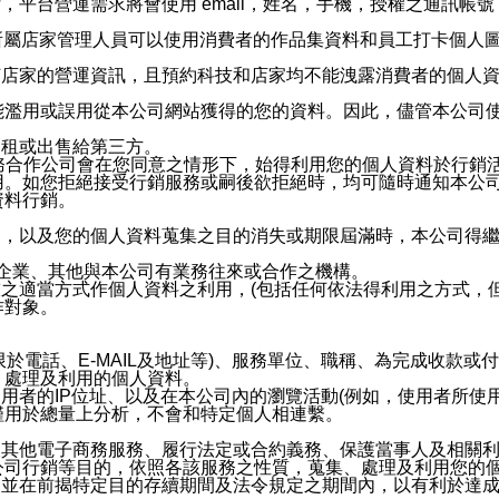
，平台營運需求將會使用 email，姓名，手機，授權之通訊
供所屬店家管理人員可以使用消費者的作品集資料和員工打卡個人圖像
何店家的營運資訊，且預約科技和店家均不能洩露消費者的個人
能濫用或誤用從本公司網站獲得的您的資料。因此，儘管本公司
出租或出售給第三方。
業務合作公司會在您同意之情形下，始得利用您的個人資料於行銷
用。如您拒絕接受行銷服務或嗣後欲拒絕時，均可隨時通知本公
資料行銷。
內，以及您的個人資料蒐集之目的消失或期限屆滿時，本公司得
係企業、其他與本公司有業務往來或合作之機構。
技之適當方式作個人資料之利用，(包括任何依法得利用之方式，
作對象。
限於電話、E-MAIL及地址等)、服務單位、職稱、為完成收款
、處理及利用的個人資料。
使用者的IP位址、以及在本公司內的瀏覽活動(例如，使用者所使
僅用於總量上分析，不會和特定個人相連繫。
及其他電子商務服務、履行法定或合約義務、保護當事人及相關
公司行銷等目的，依照各該服務之性質，蒐集、處理及利用您的
，並在前揭特定目的存續期間及法令規定之期間內，以有利於達成