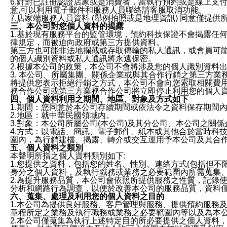
6.針對已註冊認證店家或是消費者，當執行預約或是線上支付
意,可以利用電子郵件和服務人員聯絡請客服取消功能。
7.店家端服務人員資料 (舉例拍照或是地理資訊) 同意僅提
三、本公司對您個人資料的揭露
1.基於現有服務平台的監管環境，預約科技保證不會揭露任
律規定，而被迫向政府或第三方提供資料。
第三方也可能非法地攔截或存取傳輸的私人通訊，或會員可
的個人識別資料或私人通訊將永遠保密。
2.根據本公司的政策，本公司不會將涉及您的個人識別資料
3. 本公司、所屬集團、關係企業或與其合作行銷之第三方
將提供您表示拒絕行銷之方式，本公司不會向您索取相關費
務合作公司或第三方業務合作公司將立即停止利用您的個人
四、個人資料利用之期間、地區、對象及方式如下
1.期間：您同意於本公司存續期間或依法令之資料保存期間
2.地區：就中華民國領域內。
3.對象：本公司所屬公司(本公司)及其分公司、本公司之關
4.方式：以電話、簡訊、電子郵件、紙本或其他合於當時科
圍內，為行銷建檔、揭露、轉介或交互運用予本公司及其合
五、個人資料之類別
本聲明所指之個人資料類別如下:
1.您提供之資料，包括您的姓名、性別、連絡方式(包括但不
身分之個人資料，及執行職務或業務之必要範圍內所需蒐集
2.為提升服務品質，本公司會依照所提供服務之性質，記錄
分析和網路行為調查，以便於改善本公司的服務品質，資料
六、蒐集、處理及利用您的個人資料之目的
1.本公司為提供良好服務、客戶管理與服務、提供預約服務
章程所定之業務及執行職務或業務之必要範圍內等以及為本
2.本公司僅蒐集為執行上述特定目的所必要提供之個人資料