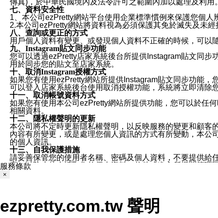
傳真)，於中華民國境內及法令許可之範圍內加以處理及利用
七、資料安全性
1、本公司ezPretty網站平台使用企業標準慣例來保護
2.本公司ezPretty網站將資料視為必須保護其免於滅
八、查詢或更正的方式
用戶個人資料有變更、或發現個人資料不正確的時候，可以隨時
九、Instagram貼文同步功能
您可以透過ezPretty店家系統後台所提供Instagram貼文同
用於同步您的貼文至店家系統。
十、取消Instagram授權方式
如果您有使用ezPretty網站所提供Instagram貼文同
可以登入店家系統後台使用取消授權功能，系統將立即清除您的
十一、取消帳號資料方式
如果您有使用本公司ezPretty網站所提供功能，您可以於任何
相關資料。
十二、隱私權聲明的更新
本公司將不定時更新隱私權聲明，以反映服務的變更和顧客的意見反
內容有所變更，或是處理您個人資訊的方式有所變動，本公司一
的個人資訊。
十三、自我保護措施
請妥善保管您的使用者名稱、密碼及個人資料，不要提供給
窗，以防止他人讀取您的個人資料、信件或進入所機關管理
服務條款
十四、傳送宣傳本站資訊或電子郵件之政策
×
您同意本公司網站，透過您所提供的郵件地址與您取得聯絡
停止接收這些資料或電子郵件。
十五、訊息通知
ezpretty.com.tw 聲明
本公司/本服務將以通知型訊息傳送重要訊息給您。即使未加
本公司/本服務傳送之通知型訊息以對您有效且重要的訊息為