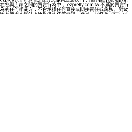
料於行銷活動資訊、商品訊息或新服務等相關行銷，且於
在您與店家之間的買賣行為中， ezpretty.com.tw 不屬於買賣行
首次行銷時，將提供您表示拒絕行銷之方式，本公司不會
為的任何相關方，不會承擔任何直接或間接責任或義務。 對於
向您索取相關費用。如您拒絕接受行銷服務或嗣後欲拒絕
因為使用本網站上所提供的任何資訊、產品、服務及（或）材
時，均可隨時通知本公司，本公司、所屬集團、關係企業
料，而產生或導致的任何損失或損害，ezpretty.com.tw 及其管
或與其合作行銷之第三方業務合作公司或第三方業務合作
理人員、員工或代表人均對此不承擔任何責任。 儘管
公司將立即停止利用您的個人資料行銷。
ezpretty.com.tw 已經盡了適當努力確保本網站上所列的服務符
四、個人資料利用之期間、地區、對象及方式如下
合合理的標準，仍不得將本網站內所列出的任何服務視為
1.期間：您同意於本公司存續期間或依法令之資料保存期
ezpretty.com.tw 推薦的服務，或是認為其代表該服務將會適用
間內，以及您的個人資料蒐集之目的消失或期限屆滿時，
於該用戶。如果該服務不適用於您，ezpretty.com.tw 將對此不
本公司得繼續保存、處理或利用您的個人資料。
承擔任何責任。
2.地區：就中華民國領域內。
網站使用者的守法義務及承諾
3.對象：本公司所屬公司(本公司)及其分公司、本公司之關
本條款構成您與 ezPretty 間之有效契約。 本條款中如有一部無
係企業、其他與本公司有業務往來或合作之機構。
效時，不影響其他條款之效力。 本條款如有未盡之處，雙方均
4.方式：以電話、簡訊、電子郵件、紙本或其他合於當時
應依誠實信用、平等互惠原則，共商解決之道。
科技之適當方式作個人資料之利用，(包括任何依法得利用
年齡和責任
之方式，但不限於使用於本網站或與外部合作之行銷)並於
你向 ezpretty.com.tw您確認您已經達到使用本網站的合法年
法令容許之範圍內，為行銷建檔、揭露、轉介或交互運用
齡。可以針對您在使用本網站時產生的任何責任，形成有約束力
予本公司及其合作對象。
的法律責任。您理解使用本網站時及他人使用您的登錄資訊使用
五、個人資料之類別
本網站時所產生的交易責任。
本聲明所指之個人資料類別如下:
網站連結
1.您提供之資料，包括您的姓名、性別、連絡方式(包括但
本網站可能包含有通往ezpretty.com.tw以外的其他方所運營網站
不限於電話、E-MAIL及地址等)、服務單位、職稱、為完
的超連結。此類超連結僅提供用於參考。此類網站不是由
成收款或付款所需之資料、IＰ位址、及其他得以直接或間
ezpretty.com.tw 控制，我們對其內容不承擔任何責任。在本網
接識別使用者身分之個人資料，及執行職務或業務之必要
站上加入通往此類網站的超連結，並非暗示我們贊同此類網站上
範圍內所需蒐集、處理及利用的個人資料。
的材料或是與其經營人之間存在任何聯繫。
2.為提升服務品質，本公司會依照所提供服務之性質，記
智慧財產權聲明
錄使用者的IP位址、以及在本公司內的瀏覽活動(例如，使
本網站上的所有資訊、內容、圖片、文字、聲音、圖像22、按
用者所使用的軟硬體、所點選的網頁)等資料，但是這些資
鈕、商標、服務標章及商品名稱均受中華民國國家法律及國際條