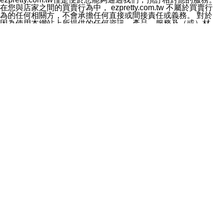
料於行銷活動資訊、商品訊息或新服務等相關行銷，且於
在您與店家之間的買賣行為中， ezpretty.com.tw 不屬於買賣行
首次行銷時，將提供您表示拒絕行銷之方式，本公司不會
為的任何相關方，不會承擔任何直接或間接責任或義務。 對於
向您索取相關費用。如您拒絕接受行銷服務或嗣後欲拒絕
因為使用本網站上所提供的任何資訊、產品、服務及（或）材
時，均可隨時通知本公司，本公司、所屬集團、關係企業
料，而產生或導致的任何損失或損害，ezpretty.com.tw 及其管
或與其合作行銷之第三方業務合作公司或第三方業務合作
理人員、員工或代表人均對此不承擔任何責任。 儘管
公司將立即停止利用您的個人資料行銷。
ezpretty.com.tw 已經盡了適當努力確保本網站上所列的服務符
四、個人資料利用之期間、地區、對象及方式如下
合合理的標準，仍不得將本網站內所列出的任何服務視為
1.期間：您同意於本公司存續期間或依法令之資料保存期
ezpretty.com.tw 推薦的服務，或是認為其代表該服務將會適用
間內，以及您的個人資料蒐集之目的消失或期限屆滿時，
於該用戶。如果該服務不適用於您，ezpretty.com.tw 將對此不
本公司得繼續保存、處理或利用您的個人資料。
承擔任何責任。
2.地區：就中華民國領域內。
網站使用者的守法義務及承諾
3.對象：本公司所屬公司(本公司)及其分公司、本公司之關
本條款構成您與 ezPretty 間之有效契約。 本條款中如有一部無
係企業、其他與本公司有業務往來或合作之機構。
效時，不影響其他條款之效力。 本條款如有未盡之處，雙方均
4.方式：以電話、簡訊、電子郵件、紙本或其他合於當時
應依誠實信用、平等互惠原則，共商解決之道。
科技之適當方式作個人資料之利用，(包括任何依法得利用
年齡和責任
之方式，但不限於使用於本網站或與外部合作之行銷)並於
你向 ezpretty.com.tw您確認您已經達到使用本網站的合法年
法令容許之範圍內，為行銷建檔、揭露、轉介或交互運用
齡。可以針對您在使用本網站時產生的任何責任，形成有約束力
予本公司及其合作對象。
的法律責任。您理解使用本網站時及他人使用您的登錄資訊使用
五、個人資料之類別
本網站時所產生的交易責任。
本聲明所指之個人資料類別如下:
網站連結
1.您提供之資料，包括您的姓名、性別、連絡方式(包括但
本網站可能包含有通往ezpretty.com.tw以外的其他方所運營網站
不限於電話、E-MAIL及地址等)、服務單位、職稱、為完
的超連結。此類超連結僅提供用於參考。此類網站不是由
成收款或付款所需之資料、IＰ位址、及其他得以直接或間
ezpretty.com.tw 控制，我們對其內容不承擔任何責任。在本網
接識別使用者身分之個人資料，及執行職務或業務之必要
站上加入通往此類網站的超連結，並非暗示我們贊同此類網站上
範圍內所需蒐集、處理及利用的個人資料。
的材料或是與其經營人之間存在任何聯繫。
2.為提升服務品質，本公司會依照所提供服務之性質，記
智慧財產權聲明
錄使用者的IP位址、以及在本公司內的瀏覽活動(例如，使
本網站上的所有資訊、內容、圖片、文字、聲音、圖像22、按
用者所使用的軟硬體、所點選的網頁)等資料，但是這些資
鈕、商標、服務標章及商品名稱均受中華民國國家法律及國際條