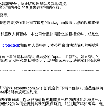
強化資訊安全，防止駭客攻擊以及異地備援。
免於公司內外部的會員未經授權的存取。
訊息等。
用此功能您需要授權本公司存取您的Instagram帳號，您的授權將僅
透過電子郵件和服務人員聯絡，本公司會盡快清除您的授權資料，或是您
。
l protected]
)和服務人員聯絡，本公司會盡快清除您的帳號和
上看到隱私權聲明連結旁的 "updated" 註記。如果聲明的
期檢視隱私權聲明，以得知 ezPretty 網站如何保護您
若您是與他人共享電腦或使用公共電腦，切記要關閉瀏覽器視
依照該資料或電子郵件所指示之方法、說明或功能連結，隨時
ezpretty.com.tw ）訂此合約(下稱本條款)，這些條款將
接受本網站所有規範的約束。
者，將可收到通知型訊息。
約店家的詳細資訊，以及與預訂服務相關資訊在內的其他各種資訊，
etty.com.tw僅是便於您能夠通過我們，預訂相對應的服務。在