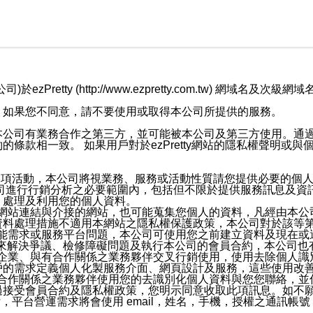
retty (http://www.ezpretty.com.tw) 網
，如果您不同意，請不要使用或取得本公司所提供的服務。
本公司有業務合作之第三方，並可能被本公司及第三方使用。通
條款相一致。 如果用戶對於ezPretty網站的隱私權聲明或
各項活動，本公司將視業務、服務或活動性質請您提供必要的個
公司進行行銷分析之必要範圍內，包括但不限於提供服務訊息及資
、處理及利用您的個人資料。
etty網站連結與介接的網站，也可能蒐集您個人的資料，凡經由
資料處理措施不適用本網站之隱私權保護政策，本公司對於該等
服務功能需求或服務平台問題，本公司可使用您之前建立資料及現在
，來解決爭議、檢修障礙問題及執行本公司的會員合約，本公司
關係企業、與有合作關係之業務夥伴交叉行銷使用，使用去除個人
戶的需求定義個人化製服務介面、網頁設計及服務，這些使用改
與有合作關係之業務夥伴使用您的去識別化個人資料與您您聯絡，
接受會員合約及隱私權政策，您明示同意收取此項訊息。如不願
，平台營運需求將會使用 email，姓名，手機，授權之通訊