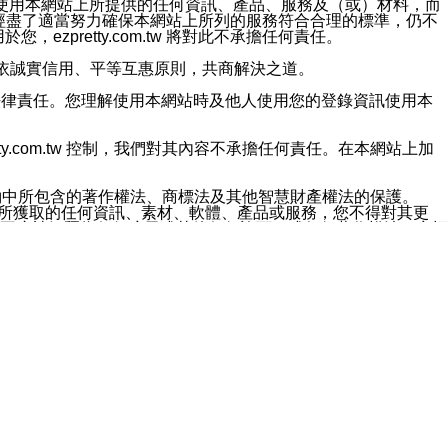
對於因為使用本網站上所提供的任何資訊、產品、服務及（或）材料，而
m.tw 已經盡了適當努力確保本網站上所列的服務符合合理的標準，仍不
ezpretty.com.tw 將對此不承擔任何責任。
均應依誠實信用、平等互惠原則，共商解決之道。
力的法律責任。您理解使用本網站時及他人使用您的登錄資訊使用本
ty.com.tw 控制，我們對其內容不承擔任何責任。在本網站上加
約中所包含的著作權法、商標法及其他智慧財產權法的保護。
網站上所獲取的任何資訊、素材、軟體、產品或服務，您不得對其更
不應被解釋為任何暗示或其他任何許可，或任何著作權法、商標
違反此規定，我們將追究其法律責任。
任何損失、責任及協力廠商的任何索賠或要求（包括律師費），將由
站而獲取到的資訊，而導致您遭受的任何風險或損失，將由您自
用本網站而造成的任何損失負責，同時，您會在此放棄有關此損失的所有及
伺服器不會發生缺陷，其中包括但不僅限於病毒或其他有害元素。對於
w 控制範圍的任何病毒感染、BUG、篡改、技術故障、錯誤、遺
有明示、暗示或法定及其他聲明、保證和條款均予以最大限度的排除，
定目的等。 ezpretty.com.tw 不能持續或在某階段
方便目的，其不應影響這些條款的範圍或意義，或是產生其他的
或任何協力廠商承擔任何責任。 在每次訪問網站時，您應檢查一下這