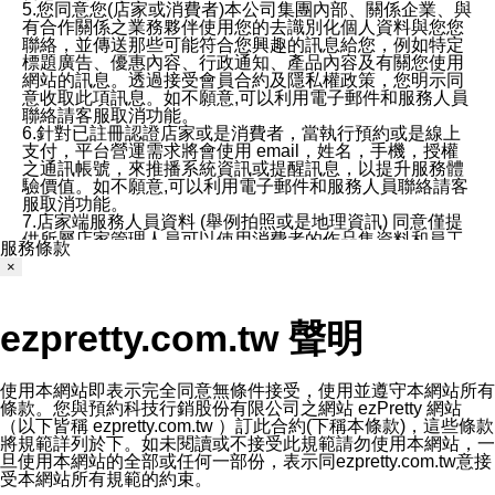
5.您同意您(店家或消費者)本公司集團內部、關係企業、與
有合作關係之業務夥伴使用您的去識別化個人資料與您您
聯絡，並傳送那些可能符合您興趣的訊息給您，例如特定
標題廣告、優惠內容、行政通知、產品內容及有關您使用
網站的訊息。透過接受會員合約及隱私權政策，您明示同
意收取此項訊息。如不願意,可以利用電子郵件和服務人員
聯絡請客服取消功能。
6.針對已註冊認證店家或是消費者，當執行預約或是線上
支付，平台營運需求將會使用 email，姓名，手機，授權
之通訊帳號，來推播系統資訊或提醒訊息，以提升服務體
驗價值。如不願意,可以利用電子郵件和服務人員聯絡請客
服取消功能。
7.店家端服務人員資料 (舉例拍照或是地理資訊) 同意僅提
供所屬店家管理人員可以使用消費者的作品集資料和員工
服務條款
打卡個人圖像行為。本公司及ezPretty平台不會做任何使
×
用。
三、本公司對您個人資料的揭露
1.基於現有服務平台的監管環境，預約科技保證不會揭露
ezpretty.com.tw 聲明
任何店家的營運資訊，且預約科技和店家均不能洩露消費
者的個人資料。然而，在某些情況下，本公司可能會因受
政府要求或法律規定，而被迫向政府或第三方提供資料。
第三方也可能非法地攔截或存取傳輸的私人通訊，或會員
使用本網站即表示完全同意無條件接受，使用並遵守本網站所有
可能濫用或誤用從本公司網站獲得的您的資料。因此，儘
條款。您與預約科技行銷股份有限公司之網站 ezPretty 網站
管本公司使用企業標準的保護措施來保護您的隱私，本公
（以下皆稱 ezpretty.com.tw ）訂此合約(下稱本條款)，這些條款
司並未承諾您的個人識別資料或私人通訊將永遠保密。
將規範詳列於下。如未閱讀或不接受此規範請勿使用本網站，一
2.根據本公司的政策，本公司不會將涉及您的個人識別資
旦使用本網站的全部或任何一部份，表示同ezpretty.com.tw意接
料出租或出售給第三方。
受本網站所有規範的約束。
3. 本公司、所屬集團、關係企業或與其合作行銷之第三方