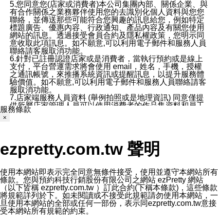
5.您同意您(店家或消費者)本公司集團內部、關係企業、與
有合作關係之業務夥伴使用您的去識別化個人資料與您您
聯絡，並傳送那些可能符合您興趣的訊息給您，例如特定
標題廣告、優惠內容、行政通知、產品內容及有關您使用
網站的訊息。透過接受會員合約及隱私權政策，您明示同
意收取此項訊息。如不願意,可以利用電子郵件和服務人員
聯絡請客服取消功能。
6.針對已註冊認證店家或是消費者，當執行預約或是線上
支付，平台營運需求將會使用 email，姓名，手機，授權
之通訊帳號，來推播系統資訊或提醒訊息，以提升服務體
驗價值。如不願意,可以利用電子郵件和服務人員聯絡請客
服取消功能。
7.店家端服務人員資料 (舉例拍照或是地理資訊) 同意僅提
供所屬店家管理人員可以使用消費者的作品集資料和員工
服務條款
打卡個人圖像行為。本公司及ezPretty平台不會做任何使
×
用。
三、本公司對您個人資料的揭露
1.基於現有服務平台的監管環境，預約科技保證不會揭露
ezpretty.com.tw 聲明
任何店家的營運資訊，且預約科技和店家均不能洩露消費
者的個人資料。然而，在某些情況下，本公司可能會因受
政府要求或法律規定，而被迫向政府或第三方提供資料。
第三方也可能非法地攔截或存取傳輸的私人通訊，或會員
使用本網站即表示完全同意無條件接受，使用並遵守本網站所有
可能濫用或誤用從本公司網站獲得的您的資料。因此，儘
條款。您與預約科技行銷股份有限公司之網站 ezPretty 網站
管本公司使用企業標準的保護措施來保護您的隱私，本公
（以下皆稱 ezpretty.com.tw ）訂此合約(下稱本條款)，這些條款
司並未承諾您的個人識別資料或私人通訊將永遠保密。
將規範詳列於下。如未閱讀或不接受此規範請勿使用本網站，一
2.根據本公司的政策，本公司不會將涉及您的個人識別資
旦使用本網站的全部或任何一部份，表示同ezpretty.com.tw意接
料出租或出售給第三方。
受本網站所有規範的約束。
3. 本公司、所屬集團、關係企業或與其合作行銷之第三方