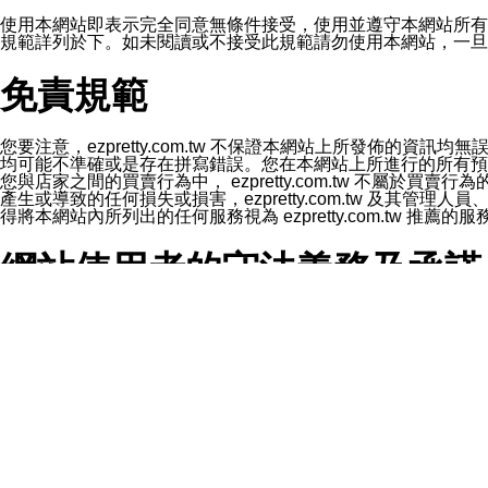
1.LINE 帳號設定的電話號碼與本公司/本服務所傳來的電話
2.該 LINE 帳號已在 LINE APP 設定中，同意接收通知型訊
使用本網站即表示完全同意無條件接受，使用並遵守本網站所有條款。您與
3.LINE 帳號未封鎖傳送訊息之 LINE 官方帳號。
規範詳列於下。如未閱讀或不接受此規範請勿使用本網站，一旦使用本
欲變更通知型訊息的設定，操作如下：
1.點選「主頁」＞「設定」
免責規範
2.點選「隱私設定」
3.點選「提供使用資料」
4.點選「LINE通知型訊息」
5.開關「接收LINE通知型訊息」
您要注意，ezpretty.com.tw 不保證本網站上所發佈
❗️關閉「接收通知型訊息」後，將不會接收到來自任何企業
均可能不準確或是存在拼寫錯誤。您在本網站上所進行的所有預訂服務均是與
您與店家之間的買賣行為中， ezpretty.com.tw 不
產生或導致的任何損失或損害，ezpretty.com.tw 及其管理
得將本網站內所列出的任何服務視為 ezpretty.com.tw 推
網站使用者的守法義務及承諾
本條款構成您與 ezPretty 間之有效契約。 本條款中如
年齡和責任
你向 ezpretty.com.tw您確認您已經達到使用本網站
網站時所產生的交易責任。