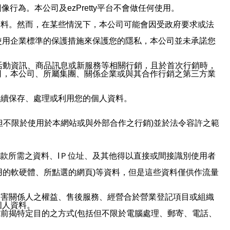
行為。本公司及ezPretty平台不會做任何使用。
資料。然而，在某些情況下，本公司可能會因受政府要求或法
使用企業標準的保護措施來保護您的隱私，本公司並未承諾您
活動資訊、商品訊息或新服務等相關行銷，且於首次行銷時，
司，本公司、所屬集團、關係企業或與其合作行銷之第三方業
繼續保存、處理或利用您的個人資料。
但不限於使用於本網站或與外部合作之行銷)並於法令容許之範
或付款所需之資料、IＰ位址、及其他得以直接或間接識別使用者
用的軟硬體、所點選的網頁)等資料，但是這些資料僅供作流量
利害關係人之權益、售後服務、經營合於營業登記項目或組織
個人資料。
前揭特定目的之方式(包括但不限於電腦處理、郵寄、電話、