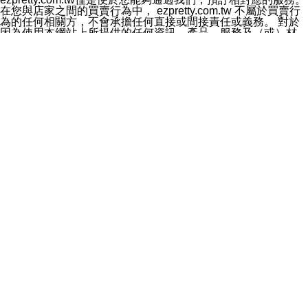
料於行銷活動資訊、商品訊息或新服務等相關行銷，且於
在您與店家之間的買賣行為中， ezpretty.com.tw 不屬於買賣行
首次行銷時，將提供您表示拒絕行銷之方式，本公司不會
為的任何相關方，不會承擔任何直接或間接責任或義務。 對於
向您索取相關費用。如您拒絕接受行銷服務或嗣後欲拒絕
因為使用本網站上所提供的任何資訊、產品、服務及（或）材
時，均可隨時通知本公司，本公司、所屬集團、關係企業
料，而產生或導致的任何損失或損害，ezpretty.com.tw 及其管
或與其合作行銷之第三方業務合作公司或第三方業務合作
理人員、員工或代表人均對此不承擔任何責任。 儘管
公司將立即停止利用您的個人資料行銷。
ezpretty.com.tw 已經盡了適當努力確保本網站上所列的服務符
四、個人資料利用之期間、地區、對象及方式如下
合合理的標準，仍不得將本網站內所列出的任何服務視為
1.期間：您同意於本公司存續期間或依法令之資料保存期
ezpretty.com.tw 推薦的服務，或是認為其代表該服務將會適用
間內，以及您的個人資料蒐集之目的消失或期限屆滿時，
於該用戶。如果該服務不適用於您，ezpretty.com.tw 將對此不
本公司得繼續保存、處理或利用您的個人資料。
承擔任何責任。
2.地區：就中華民國領域內。
網站使用者的守法義務及承諾
3.對象：本公司所屬公司(本公司)及其分公司、本公司之關
本條款構成您與 ezPretty 間之有效契約。 本條款中如有一部無
係企業、其他與本公司有業務往來或合作之機構。
效時，不影響其他條款之效力。 本條款如有未盡之處，雙方均
4.方式：以電話、簡訊、電子郵件、紙本或其他合於當時
應依誠實信用、平等互惠原則，共商解決之道。
科技之適當方式作個人資料之利用，(包括任何依法得利用
年齡和責任
之方式，但不限於使用於本網站或與外部合作之行銷)並於
你向 ezpretty.com.tw您確認您已經達到使用本網站的合法年
法令容許之範圍內，為行銷建檔、揭露、轉介或交互運用
齡。可以針對您在使用本網站時產生的任何責任，形成有約束力
予本公司及其合作對象。
的法律責任。您理解使用本網站時及他人使用您的登錄資訊使用
五、個人資料之類別
本網站時所產生的交易責任。
本聲明所指之個人資料類別如下:
網站連結
1.您提供之資料，包括您的姓名、性別、連絡方式(包括但
本網站可能包含有通往ezpretty.com.tw以外的其他方所運營網站
不限於電話、E-MAIL及地址等)、服務單位、職稱、為完
的超連結。此類超連結僅提供用於參考。此類網站不是由
成收款或付款所需之資料、IＰ位址、及其他得以直接或間
ezpretty.com.tw 控制，我們對其內容不承擔任何責任。在本網
接識別使用者身分之個人資料，及執行職務或業務之必要
站上加入通往此類網站的超連結，並非暗示我們贊同此類網站上
範圍內所需蒐集、處理及利用的個人資料。
的材料或是與其經營人之間存在任何聯繫。
2.為提升服務品質，本公司會依照所提供服務之性質，記
智慧財產權聲明
錄使用者的IP位址、以及在本公司內的瀏覽活動(例如，使
本網站上的所有資訊、內容、圖片、文字、聲音、圖像22、按
用者所使用的軟硬體、所點選的網頁)等資料，但是這些資
鈕、商標、服務標章及商品名稱均受中華民國國家法律及國際條