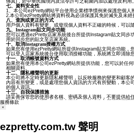
傳真)，於中華民國境內及法令許可之範圍內加以處理及利用
七、資料安全性
1、本公司ezPretty網站平台使用企業標準慣例來保護
2.本公司ezPretty網站將資料視為必須保護其免於滅
八、查詢或更正的方式
用戶個人資料有變更、或發現個人資料不正確的時候，可以隨時
九、Instagram貼文同步功能
您可以透過ezPretty店家系統後台所提供Instagram貼文同
用於同步您的貼文至店家系統。
十、取消Instagram授權方式
如果您有使用ezPretty網站所提供Instagram貼文同
可以登入店家系統後台使用取消授權功能，系統將立即清除您的
十一、取消帳號資料方式
如果您有使用本公司ezPretty網站所提供功能，您可以於任何
相關資料。
十二、隱私權聲明的更新
本公司將不定時更新隱私權聲明，以反映服務的變更和顧客的意見反
內容有所變更，或是處理您個人資訊的方式有所變動，本公司一
的個人資訊。
十三、自我保護措施
請妥善保管您的使用者名稱、密碼及個人資料，不要提供給
窗，以防止他人讀取您的個人資料、信件或進入所機關管理
服務條款
十四、傳送宣傳本站資訊或電子郵件之政策
×
您同意本公司網站，透過您所提供的郵件地址與您取得聯絡
停止接收這些資料或電子郵件。
十五、訊息通知
ezpretty.com.tw 聲明
本公司/本服務將以通知型訊息傳送重要訊息給您。即使未加
本公司/本服務傳送之通知型訊息以對您有效且重要的訊息為