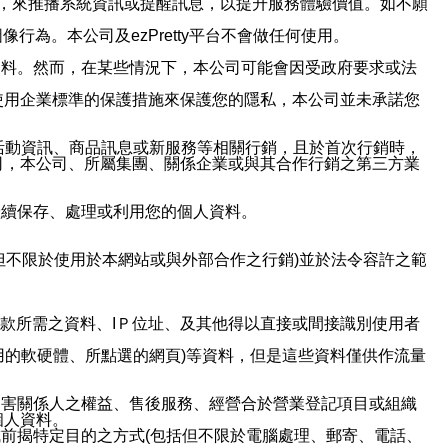
帳號，來推播系統資訊或提醒訊息，以提升服務體驗價值。如不願
行為。本公司及ezPretty平台不會做任何使用。
資料。然而，在某些情況下，本公司可能會因受政府要求或法
使用企業標準的保護措施來保護您的隱私，本公司並未承諾您
活動資訊、商品訊息或新服務等相關行銷，且於首次行銷時，
司，本公司、所屬集團、關係企業或與其合作行銷之第三方業
繼續保存、處理或利用您的個人資料。
但不限於使用於本網站或與外部合作之行銷)並於法令容許之範
或付款所需之資料、IＰ位址、及其他得以直接或間接識別使用者
用的軟硬體、所點選的網頁)等資料，但是這些資料僅供作流量
利害關係人之權益、售後服務、經營合於營業登記項目或組織
個人資料。
前揭特定目的之方式(包括但不限於電腦處理、郵寄、電話、