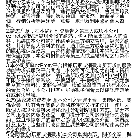
關法令之規定，在為提供您個人業務及/或提供相關服務及
活動或為本公司進行行銷分析之必要範圍內，包括但不限
於提供服務訊息及資訊、進行贈品兌換活動、會員登錄及
驗證、廣告行銷、特別活動通知、新服務、新產品之通
知、行銷分析等用途等，蒐集、處理及利用您的個人資
料。
2.請您注意，在本網站刊登廣告之第三人或與本公司
ezPretty網站連結與介接的網站，也可能蒐集您個人的資
料，凡經由本公司網站連結至第三方獨立管理、經營之網
站，其有關個人資料的保護，適用第三方或各該網站個別
的隱私權保護政策，其資料處理措施不適用本網站之隱私
權保護政策，本公司對於該等第三人或連結網站之行為不
負連帶責任。
3.本公司所屬ezPretty平台根據店家或消費者所要求的服務
功能需求或服務平台問題，本公司可使用您之前建立資料
及現在或過去在網站上的行為所取得之其他資料 (包括但
不限於手機作業系統、手機型號、手機帳號、APP設定參
數及其他資料)，來解決爭議、檢修障礙問題及執行本公司
的會員合約，本公司也有可能檢視多個會員以確認問題所
在或解決爭議。
4.您(店家或消費者)同意本公司之營運平台、集團內部、關
係企業、與有合作關係之業務夥伴交叉行銷使用，使用去
除個人識別化資料來強化統計分析網站利用方式、提升本
公司服務的內容及產品，進而提升本公司的市場行銷及促
銷、並且根據客戶的需求定義個人化製服務介面、網頁設
計及服務，這些使用改善並且調整本公司的網站使其更符
合您的需求。
5.您同意您(店家或消費者)本公司集團內部、關係企業、與