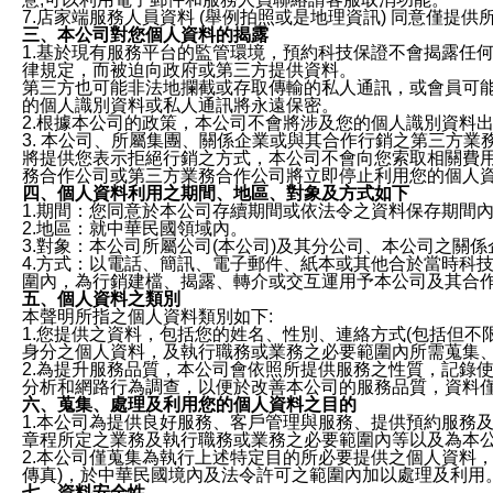
7.店家端服務人員資料 (舉例拍照或是地理資訊) 同意僅提
三、本公司對您個人資料的揭露
1.基於現有服務平台的監管環境，預約科技保證不會揭露任
律規定，而被迫向政府或第三方提供資料。
第三方也可能非法地攔截或存取傳輸的私人通訊，或會員可
的個人識別資料或私人通訊將永遠保密。
2.根據本公司的政策，本公司不會將涉及您的個人識別資料
3. 本公司、所屬集團、關係企業或與其合作行銷之第三方
將提供您表示拒絕行銷之方式，本公司不會向您索取相關費
務合作公司或第三方業務合作公司將立即停止利用您的個人
四、個人資料利用之期間、地區、對象及方式如下
1.期間：您同意於本公司存續期間或依法令之資料保存期間
2.地區：就中華民國領域內。
3.對象：本公司所屬公司(本公司)及其分公司、本公司之關
4.方式：以電話、簡訊、電子郵件、紙本或其他合於當時科
圍內，為行銷建檔、揭露、轉介或交互運用予本公司及其合
五、個人資料之類別
本聲明所指之個人資料類別如下:
1.您提供之資料，包括您的姓名、性別、連絡方式(包括但不
身分之個人資料，及執行職務或業務之必要範圍內所需蒐集
2.為提升服務品質，本公司會依照所提供服務之性質，記錄
分析和網路行為調查，以便於改善本公司的服務品質，資料
六、蒐集、處理及利用您的個人資料之目的
1.本公司為提供良好服務、客戶管理與服務、提供預約服務
章程所定之業務及執行職務或業務之必要範圍內等以及為本
2.本公司僅蒐集為執行上述特定目的所必要提供之個人資料
傳真)，於中華民國境內及法令許可之範圍內加以處理及利用
七、資料安全性