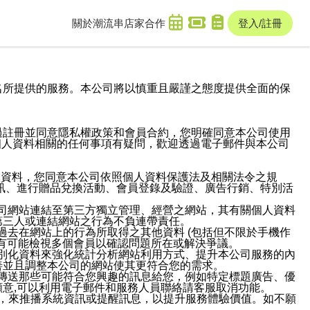
關於潮流串
店家合作
登入/註冊
域名及次級網域名所提供的服務。本公司將以慎重且嚴謹之態度提供全面的保
過註冊並同意隱私權政策和會員合約，您明確同意本公司使用
與個人資料相關的任何事項有疑問，歡迎透過電子郵件與本公司
人資料，您同意本公司依照個人資料保護法及相關法令之規
訊、進行贈品兌換活動、會員登錄及驗證、廣告行銷、特別活
本公司網站連結至第三方獨立管理、經營之網站，其有關個人資料
第三人或連結網站之行為不負連帶責任。
或過去在網站上的行為所取得之其他資料 (包括但不限於手機作
也有可能檢視多個會員以確認問題所在或解決爭議。
識別化資料來強化統計分析網站利用方式、提升本公司服務的內
善並且調整本公司的網站使其更符合您的需求。
並傳送那些可能符合您興趣的訊息給您，例如特定標題廣告、優
意,可以利用電子郵件和服務人員聯絡請客服取消功能。
帳號，來推播系統資訊或提醒訊息，以提升服務體驗價值。如不願