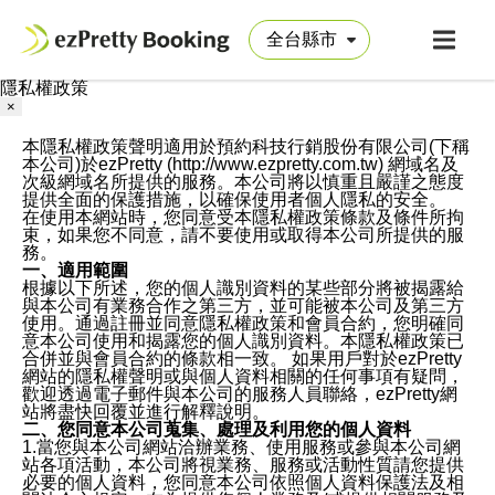
隱私權政策
×
本隱私權政策聲明適用於預約科技行銷股份有限公司(下稱
本公司)於ezPretty (http://www.ezpretty.com.tw) 網域名及
次級網域名所提供的服務。本公司將以慎重且嚴謹之態度
提供全面的保護措施，以確保使用者個人隱私的安全。
在使用本網站時，您同意受本隱私權政策條款及條件所拘
束，如果您不同意，請不要使用或取得本公司所提供的服
務。
一、適用範圍
根據以下所述，您的個人識別資料的某些部分將被揭露給
與本公司有業務合作之第三方，並可能被本公司及第三方
使用。通過註冊並同意隱私權政策和會員合約，您明確同
意本公司使用和揭露您的個人識別資料。本隱私權政策已
合併並與會員合約的條款相一致。 如果用戶對於ezPretty
網站的隱私權聲明或與個人資料相關的任何事項有疑問，
歡迎透過電子郵件與本公司的服務人員聯絡，ezPretty網
站將盡快回覆並進行解釋說明。
二、您同意本公司蒐集、處理及利用您的個人資料
1.當您與本公司網站洽辦業務、使用服務或參與本公司網
站各項活動，本公司將視業務、服務或活動性質請您提供
必要的個人資料，您同意本公司依照個人資料保護法及相