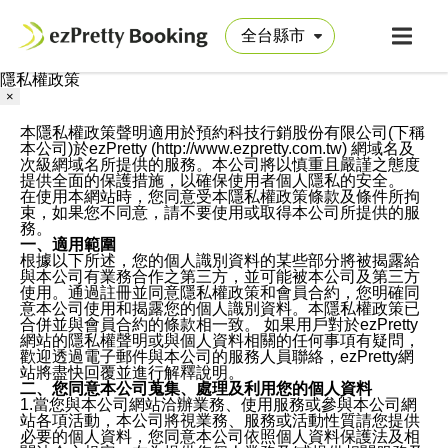
隱私權政策
×
本隱私權政策聲明適用於預約科技行銷股份有限公司(下稱
本公司)於ezPretty (http://www.ezpretty.com.tw) 網域名及
次級網域名所提供的服務。本公司將以慎重且嚴謹之態度
提供全面的保護措施，以確保使用者個人隱私的安全。
在使用本網站時，您同意受本隱私權政策條款及條件所拘
束，如果您不同意，請不要使用或取得本公司所提供的服
務。
一、適用範圍
根據以下所述，您的個人識別資料的某些部分將被揭露給
與本公司有業務合作之第三方，並可能被本公司及第三方
使用。通過註冊並同意隱私權政策和會員合約，您明確同
意本公司使用和揭露您的個人識別資料。本隱私權政策已
合併並與會員合約的條款相一致。 如果用戶對於ezPretty
網站的隱私權聲明或與個人資料相關的任何事項有疑問，
歡迎透過電子郵件與本公司的服務人員聯絡，ezPretty網
站將盡快回覆並進行解釋說明。
二、您同意本公司蒐集、處理及利用您的個人資料
1.當您與本公司網站洽辦業務、使用服務或參與本公司網
站各項活動，本公司將視業務、服務或活動性質請您提供
必要的個人資料，您同意本公司依照個人資料保護法及相