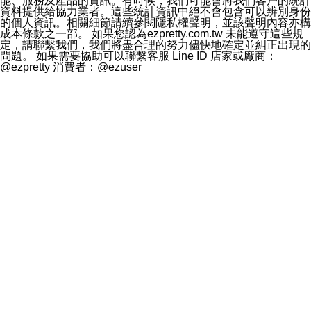
能、服務及產品的資訊。有時候，我們可能會將我們客戶的統計
資料提供給協力業者。這些統計資訊中絕不會包含可以辨別身份
的個人資訊。相關細節請續參閱隱私權聲明，並該聲明內容亦構
成本條款之一部。 如果您認為ezpretty.com.tw 未能遵守這些規
定，請聯繫我們，我們將盡合理的努力儘快地確定並糾正出現的
問題。 如果需要協助可以聯繫客服 Line ID 店家或廠商：
@ezpretty 消費者：@ezuser