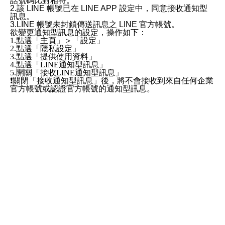
話號碼比對相符。
2.該 LINE 帳號已在 LINE APP 設定中，同意接收通知型
訊息。
3.LINE 帳號未封鎖傳送訊息之 LINE 官方帳號。
欲變更通知型訊息的設定，操作如下：
1.點選「主頁」＞「設定」
2.點選「隱私設定」
3.點選「提供使用資料」
4.點選「LINE通知型訊息」
5.開關「接收LINE通知型訊息」
❗️關閉「接收通知型訊息」後，將不會接收到來自任何企業
官方帳號或認證官方帳號的通知型訊息。