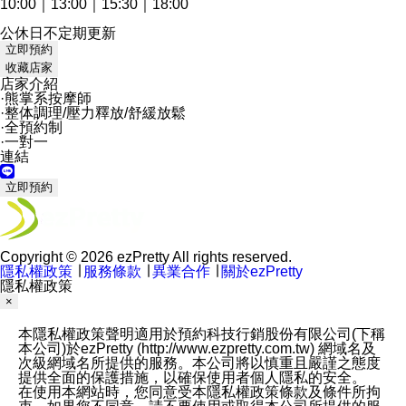
10:00｜13:00｜15:30｜18:00
公休日不定期更新
立即預約
收藏店家
店家介紹
·熊掌系按摩師
·整体調理/壓力釋放/舒緩放鬆
·全預約制
·一對一
連結
立即預約
Copyright © 2026 ezPretty All rights reserved.
隱私權政策
∣
服務條款
∣
異業合作
∣
關於ezPretty
隱私權政策
×
本隱私權政策聲明適用於預約科技行銷股份有限公司(下稱
本公司)於ezPretty (http://www.ezpretty.com.tw) 網域名及
次級網域名所提供的服務。本公司將以慎重且嚴謹之態度
提供全面的保護措施，以確保使用者個人隱私的安全。
在使用本網站時，您同意受本隱私權政策條款及條件所拘