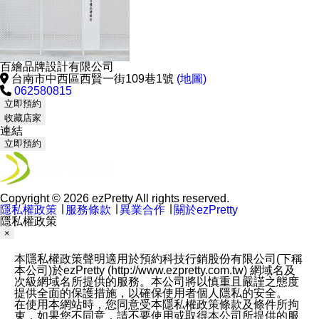
百繪品牌設計有限公司
台南市中西區西賢一街109巷1號
(地圖)
062580815
立即預約
收藏店家
連結
立即預約
Copyright © 2026 ezPretty All rights reserved.
隱私權政策
∣
服務條款
∣
異業合作
∣
關於ezPretty
隱私權政策
×
本隱私權政策聲明適用於預約科技行銷股份有限公司(下稱
本公司)於ezPretty (http://www.ezpretty.com.tw) 網域名及
次級網域名所提供的服務。本公司將以慎重且嚴謹之態度
提供全面的保護措施，以確保使用者個人隱私的安全。
在使用本網站時，您同意受本隱私權政策條款及條件所拘
束，如果您不同意，請不要使用或取得本公司所提供的服