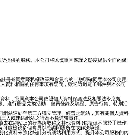
域名及次級網域名所提供的服務。本公司將以慎重且嚴謹之態度提供全面的保
過註冊並同意隱私權政策和會員合約，您明確同意本公司使用
與個人資料相關的任何事項有疑問，歡迎透過電子郵件與本公司
人資料，您同意本公司依照個人資料保護法及相關法令之規
訊、進行贈品兌換活動、會員登錄及驗證、廣告行銷、特別活
本公司網站連結至第三方獨立管理、經營之網站，其有關個人資料
第三人或連結網站之行為不負連帶責任。
或過去在網站上的行為所取得之其他資料 (包括但不限於手機作
也有可能檢視多個會員以確認問題所在或解決爭議。
識別化資料來強化統計分析網站利用方式、提升本公司服務的內