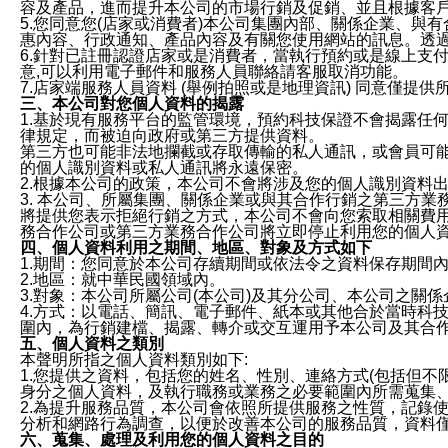
容及產品，進而提升本公司的市場行銷及促銷、並且根據客
5.您同意您(店家或消費者)本公司集團內部、關係企業、
惠內容、行政通知、產品內容及有關您使用網站的訊息。透過
6.針對已註冊認證店家或是消費者，當執行預約或是線上支付
意,可以利用電子郵件和服務人員聯絡請客服取消功能。
7.店家端服務人員資料 (舉例拍照或是地理資訊) 同意僅提
三、本公司對您個人資料的揭露
1.基於現有服務平台的監管環境，預約科技保證不會揭露任
律規定，而被迫向政府或第三方提供資料。
第三方也可能非法地攔截或存取傳輸的私人通訊，或會員可
的個人識別資料或私人通訊將永遠保密。
2.根據本公司的政策，本公司不會將涉及您的個人識別資料
3. 本公司、所屬集團、關係企業或與其合作行銷之第三方
將提供您表示拒絕行銷之方式，本公司不會向您索取相關費
務合作公司或第三方業務合作公司將立即停止利用您的個人
四、個人資料利用之期間、地區、對象及方式如下
1.期間：您同意於本公司存續期間或依法令之資料保存期間
2.地區：就中華民國領域內。
3.對象：本公司所屬公司(本公司)及其分公司、本公司之關
4.方式：以電話、簡訊、電子郵件、紙本或其他合於當時科
圍內，為行銷建檔、揭露、轉介或交互運用予本公司及其合
五、個人資料之類別
本聲明所指之個人資料類別如下:
1.您提供之資料，包括您的姓名、性別、連絡方式(包括但不
身分之個人資料，及執行職務或業務之必要範圍內所需蒐集
2.為提升服務品質，本公司會依照所提供服務之性質，記錄
分析和網路行為調查，以便於改善本公司的服務品質，資料
六、蒐集、處理及利用您的個人資料之目的