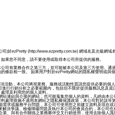
retty (http://www.ezpretty.com.tw) 網
，如果您不同意，請不要使用或取得本公司所提供的服務。
本公司有業務合作之第三方，並可能被本公司及第三方使用。通
條款相一致。 如果用戶對於ezPretty網站的隱私權聲明或
各項活動，本公司將視業務、服務或活動性質請您提供必要的個
公司進行行銷分析之必要範圍內，包括但不限於提供服務訊息及資
、處理及利用您的個人資料。
etty網站連結與介接的網站，也可能蒐集您個人的資料，凡經由
資料處理措施不適用本網站之隱私權保護政策，本公司對於該等
服務功能需求或服務平台問題，本公司可使用您之前建立資料及現在
，來解決爭議、檢修障礙問題及執行本公司的會員合約，本公司
關係企業、與有合作關係之業務夥伴交叉行銷使用，使用去除個人