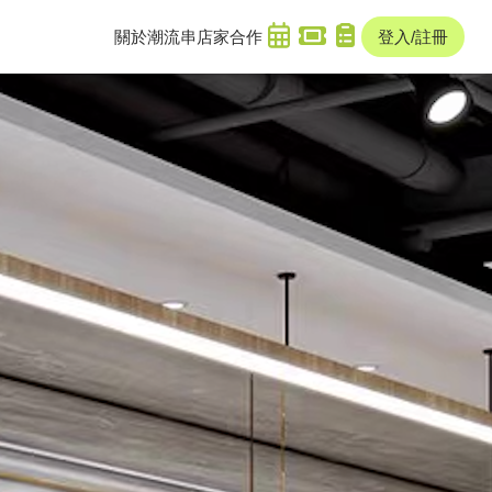
關於潮流串
店家合作
登入/註冊