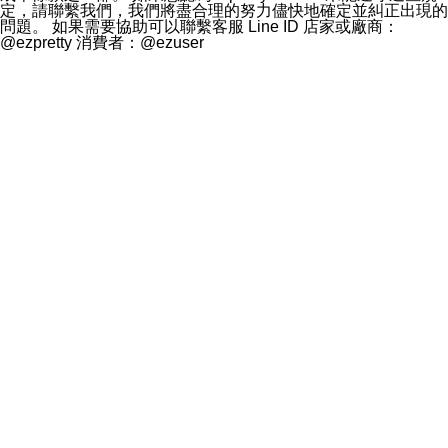
定，請聯繫我們，我們將盡合理的努力儘快地確定並糾正出現的
問題。 如果需要協助可以聯繫客服 Line ID 店家或廠商：
@ezpretty 消費者：@ezuser