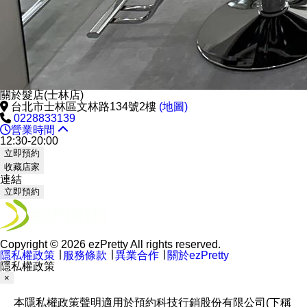
關於髮店(士林店)
台北市士林區文林路134號2樓
(地圖)
0228833139
營業時間
12:30-20:00
立即預約
收藏店家
連結
立即預約
Copyright © 2026 ezPretty All rights reserved.
隱私權政策
∣
服務條款
∣
異業合作
∣
關於ezPretty
隱私權政策
×
本隱私權政策聲明適用於預約科技行銷股份有限公司(下稱